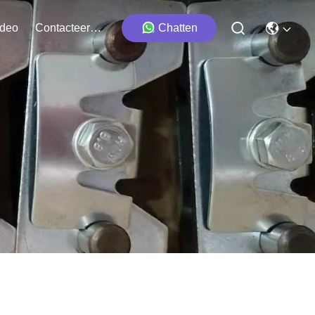
ideo
Contacteer Ons
Chatten