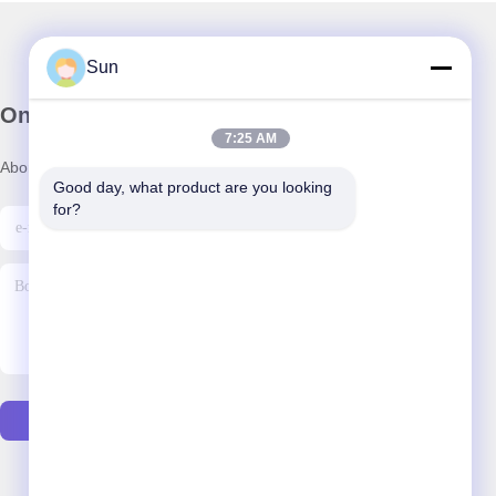
Sun
Onze Nieuwsbrief
7:25 AM
Abonneer u op onze nieuwsbrief voor kortingen en meer.
Good day, what product are you looking 
for?
E-Mail Sturen