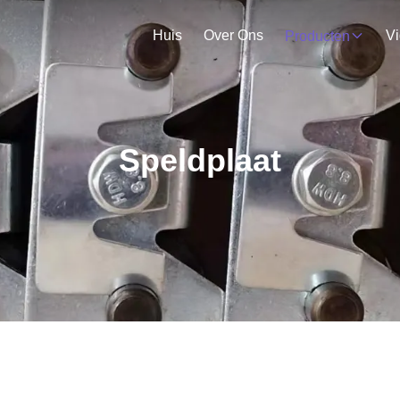
Huis
Over Ons
V
Producten
Speldplaat