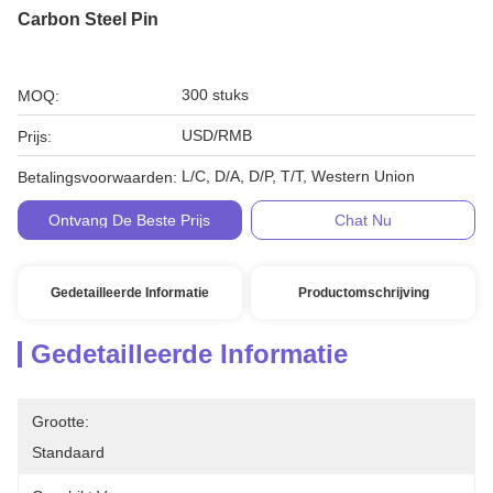
Carbon Steel Pin
300 stuks
MOQ:
USD/RMB
Prijs:
L/C, D/A, D/P, T/T, Western Union
Betalingsvoorwaarden:
Ontvang De Beste Prijs
Chat Nu
Gedetailleerde Informatie
Productomschrijving
Gedetailleerde Informatie
Grootte:
Standaard