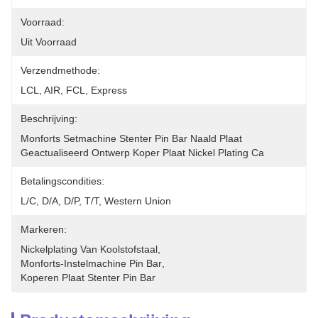
Voorraad:
Uit Voorraad
Verzendmethode:
LCL, AIR, FCL, Express
Beschrijving:
Monforts Setmachine Stenter Pin Bar Naald Plaat 
Geactualiseerd Ontwerp Koper Plaat Nickel Plating Ca
Betalingscondities:
L/C, D/A, D/P, T/T, Western Union
Markeren:
Nickelplating Van Koolstofstaal
, 
Monforts-Instelmachine Pin Bar
, 
Koperen Plaat Stenter Pin Bar