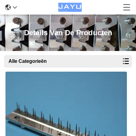
Details Van De Producten
Alle Categorieën