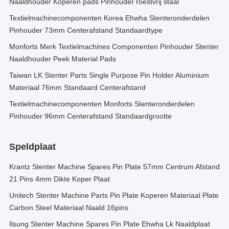
Naaldhouder Koperen pads Pinhouder roestvrij staal
Textielmachinecomponenten Korea Ehwha Stenteronderdelen
Pinhouder 73mm Centerafstand Standaardtype
Monforts Merk Textielmachines Componenten Pinhouder Stenter
Naaldhouder Peek Material Pads
Taiwan LK Stenter Parts Single Purpose Pin Holder Aluminium
Materiaal 76mm Standaard Centerafstand
Textielmachinecomponenten Monforts Stenteronderdelen
Pinhouder 96mm Centerafstand Standaardgrootte
Speldplaat
Krantz Stenter Machine Spares Pin Plate 57mm Centrum Afstand
21 Pins 4mm Dikte Koper Plaat
Unitech Stenter Machine Parts Pin Plate Koperen Materiaal Plate
Carbon Steel Materiaal Naald 16pins
Ilsung Stenter Machine Spares Pin Plate Ehwha Lk Naaldplaat