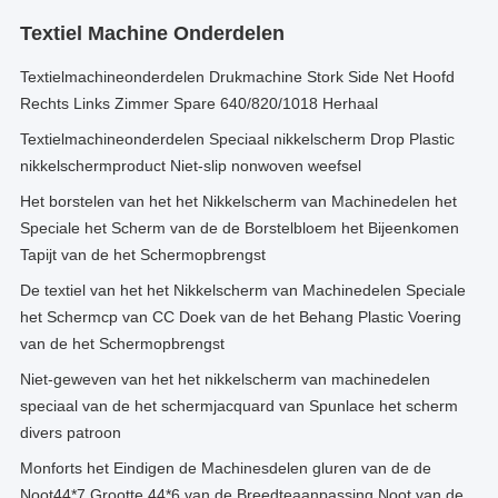
Textiel Machine Onderdelen
Textielmachineonderdelen Drukmachine Stork Side Net Hoofd
Rechts Links Zimmer Spare 640/820/1018 Herhaal
Textielmachineonderdelen Speciaal nikkelscherm Drop Plastic
nikkelschermproduct Niet-slip nonwoven weefsel
Het borstelen van het het Nikkelscherm van Machinedelen het
Speciale het Scherm van de de Borstelbloem het Bijeenkomen
Tapijt van de het Schermopbrengst
De textiel van het het Nikkelscherm van Machinedelen Speciale
het Schermcp van CC Doek van de het Behang Plastic Voering
van de het Schermopbrengst
Niet-geweven van het het nikkelscherm van machinedelen
speciaal van de het schermjacquard van Spunlace het scherm
divers patroon
Monforts het Eindigen de Machinesdelen gluren van de de
Noot44*7 Grootte 44*6 van de Breedteaanpassing Noot van de