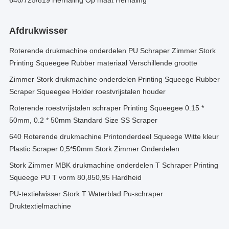
640/725/819 Herhaling Op maat Herhaling
Afdrukwisser
Roterende drukmachine onderdelen PU Schraper Zimmer Stork
Printing Squeegee Rubber materiaal Verschillende grootte
Zimmer Stork drukmachine onderdelen Printing Squeege Rubber
Scraper Squeegee Holder roestvrijstalen houder
Roterende roestvrijstalen schraper Printing Squeegee 0.15 *
50mm, 0.2 * 50mm Standard Size SS Scraper
640 Roterende drukmachine Printonderdeel Squeege Witte kleur
Plastic Scraper 0,5*50mm Stork Zimmer Onderdelen
Stork Zimmer MBK drukmachine onderdelen T Schraper Printing
Squeege PU T vorm 80,850,95 Hardheid
PU-textielwisser Stork T Waterblad Pu-schraper
Druktextielmachine