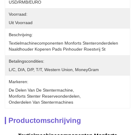
USD/RMB/EURO
Voorraad:
Uit Voorraad
Beschrijving:
Textielmachinecomponenten Monforts Stenteronderdelen 
Naaldhouder Koperen Pads Pinhouder Roestvrij St
Betalingscondities:
L/C, D/A, D/P, T/T, Western Union, MoneyGram
Markeren:
De Delen Van De Stentermachine
, 
Monforts Stenter Reserveonderdelen
, 
Onderdelen Van Stentermachines
Productomschrijving