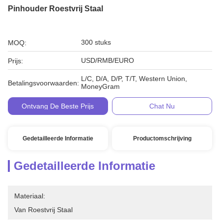
Pinhouder Roestvrij Staal
300 stuks
MOQ:
USD/RMB/EURO
Prijs:
L/C, D/A, D/P, T/T, Western Union,
Betalingsvoorwaarden:
MoneyGram
Ontvang De Beste Prijs
Chat Nu
Gedetailleerde Informatie
Productomschrijving
Gedetailleerde Informatie
Materiaal:
Van Roestvrij Staal