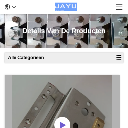
Details Van De Producten
Alle Categorieën