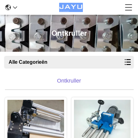
Ontkruller
Alle Categorieën
Ontkruller