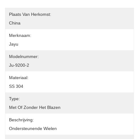
Plaats Van Herkomst:
China
Merknaam:
Jayu
Modelnummer:
Ju-9200-2
Materiaal:
SS 304
Type:
Met Of Zonder Het Blazen
Beschrijving:
Ondersteunende Wielen