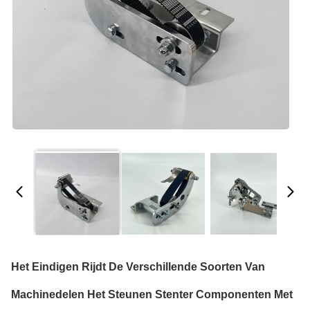
Het Eindigen Rijdt De Verschillende Soorten Van
Machinedelen Het Steunen Stenter Componenten Met