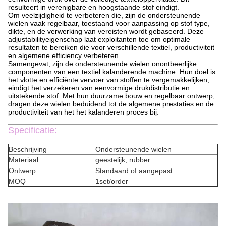
resulteert in verenigbare en hoogstaande stof eindigt.
Om veelzijdigheid te verbeteren die, zijn de ondersteunende
wielen vaak regelbaar, toestaand voor aanpassing op stof type,
dikte, en de verwerking van vereisten wordt gebaseerd. Deze
adjustabilityeigenschap laat exploitanten toe om optimale
resultaten te bereiken die voor verschillende textiel, productiviteit
en algemene efficiency verbeteren.
Samengevat, zijn de ondersteunende wielen onontbeerlijke
componenten van een textiel kalanderende machine. Hun doel is
het vlotte en efficiënte vervoer van stoffen te vergemakkelijken,
eindigt het verzekeren van eenvormige drukdistributie en
uitstekende stof. Met hun duurzame bouw en regelbaar ontwerp,
dragen deze wielen beduidend tot de algemene prestaties en de
productiviteit van het het kalanderen proces bij.
Specificatie:
Beschrijving
Ondersteunende wielen
Materiaal
geestelijk, rubber
Ontwerp
Standaard of aangepast
MOQ
1set/order