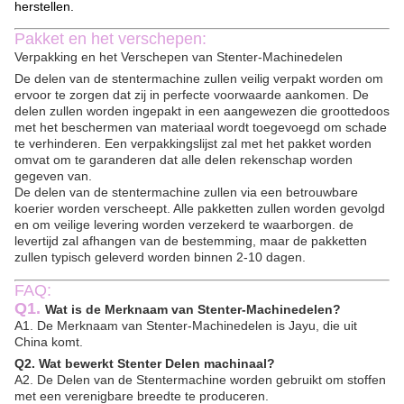
herstellen.
Pakket en het verschepen:
Verpakking en het Verschepen van Stenter-Machinedelen
De delen van de stentermachine zullen veilig verpakt worden om
ervoor te zorgen dat zij in perfecte voorwaarde aankomen. De
delen zullen worden ingepakt in een aangewezen die groottedoos
met het beschermen van materiaal wordt toegevoegd om schade
te verhinderen. Een verpakkingslijst zal met het pakket worden
omvat om te garanderen dat alle delen rekenschap worden
gegeven van.
De delen van de stentermachine zullen via een betrouwbare
koerier worden verscheept. Alle pakketten zullen worden gevolgd
en om veilige levering worden verzekerd te waarborgen. de
levertijd zal afhangen van de bestemming, maar de pakketten
zullen typisch geleverd worden binnen 2-10 dagen.
FAQ:
Q1.
Wat is de Merknaam van Stenter-Machinedelen?
A1. De Merknaam van Stenter-Machinedelen is Jayu, die uit
China komt.
Q2. Wat bewerkt Stenter Delen machinaal?
A2. De Delen van de Stentermachine worden gebruikt om stoffen
met een verenigbare breedte te produceren.