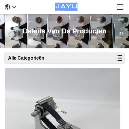
Details Van De Producten
Alle Categorieën