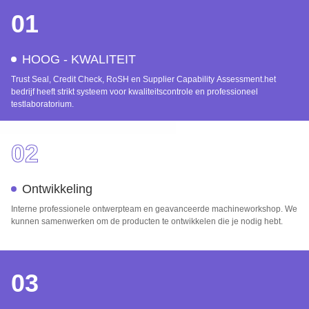
01
HOOG - KWALITEIT
Trust Seal, Credit Check, RoSH en Supplier Capability Assessment.het
bedrijf heeft strikt systeem voor kwaliteitscontrole en professioneel
testlaboratorium.
02
Ontwikkeling
Interne professionele ontwerpteam en geavanceerde machineworkshop. We
kunnen samenwerken om de producten te ontwikkelen die je nodig hebt.
03