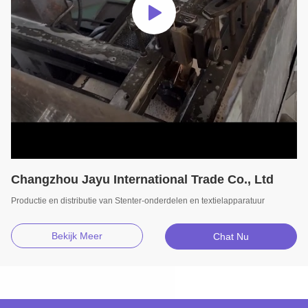
Changzhou Jayu International Trade Co., Ltd
Productie en distributie van Stenter-onderdelen en textielapparatuur
Bekijk Meer
Chat Nu