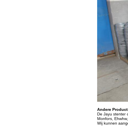
Andere Product
De Jayu stenter d
Monfors, Ehwhw, 
Wij kunnen aange