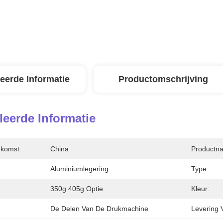
leerde Informatie
Productomschrijving
leerde Informatie
rkomst:
China
Productn
Aluminiumlegering
Type:
350g 405g Optie
Kleur:
De Delen Van De Drukmachine
Levering 