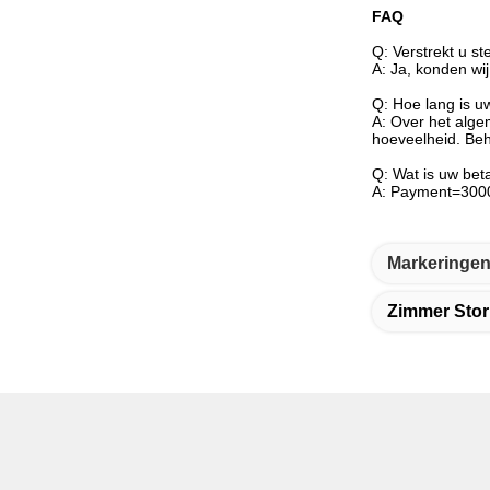
FAQ
Q: Verstrekt u st
A: Ja, konden wij
Q: Hoe lang is uw
A: Over het algem
hoeveelheid. Be
Q: Wat is uw be
A: Payment=3000
Markeringen
Zimmer Stor