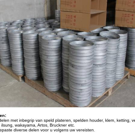
en:
elen met inbegrip van speld plateren, spelden houder, klem, ketting, ve
ilsung, wakayama, Artos, Bruckner etc.
paste diverse delen voor u volgens uw vereisten.