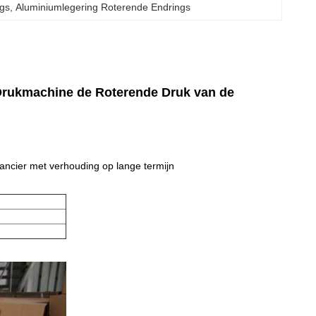
ngs
, 
Aluminiumlegering Roterende Endrings
Drukmachine de Roterende Druk van de
rancier met verhouding op lange termijn