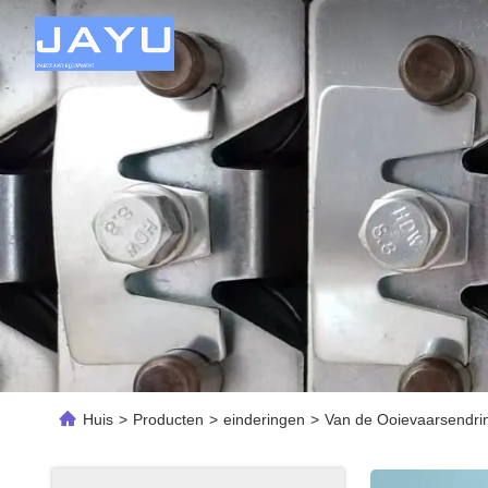
Huis
>
Producten
>
einderingen
>
Van de Ooievaarsendri