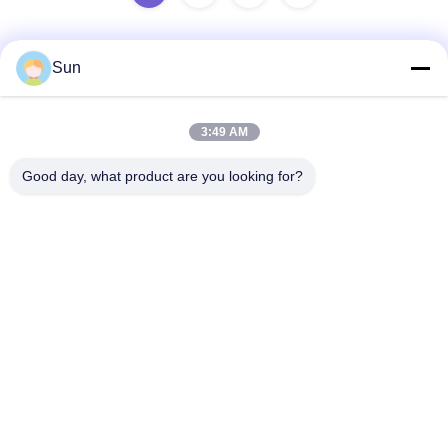
Sun
Snel contact
3:49 AM
Adres:
Good day, what product are you looking for?
NO.55 XINSHENG WEG, WUJIN-DISTRICT, CHANGZHOU-
STAD, PROVINCIE JIANGSU
Tel.:
86-173-15083001
E-mail
sun@czjayu.com
Privacybeleid
|
SiteMap
| De Goede Kwaliteit van China Stenter-