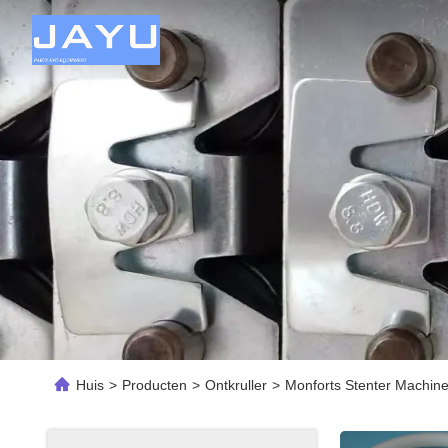
Huis
>
Producten
>
Ontkruller
>
Monforts Stenter Machine