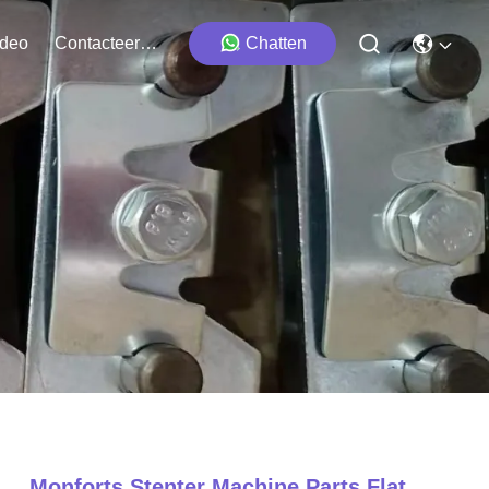
ideo
Contacteer Ons
Chatten
Monforts Stenter Machine Parts Flat