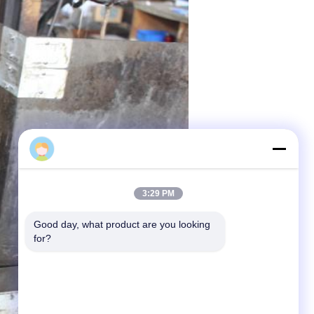
Sun
3:29 PM
Good day, what product are you looking 
for?