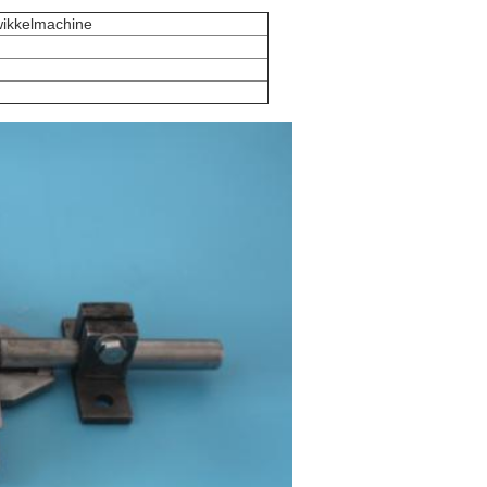
wikkelmachine