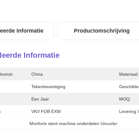
leerde Informatie
Productomschrijving
leerde Informatie
rkomst:
China
Materiaal:
Tekenbevestiging
Geschikte 
Een Jaar
MOQ:
:
VKV FOB EXW
Levering 
Monforts stent machine onderdelen Uncurler