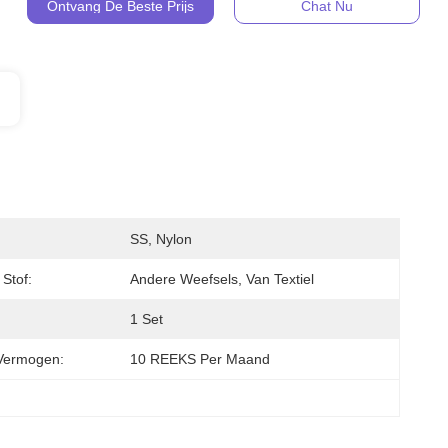
Ontvang De Beste Prijs
Chat Nu
SS, Nylon
Stof:
Andere Weefsels, Van Textiel
1 Set
Vermogen:
10 REEKS Per Maand