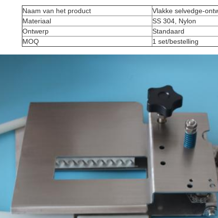
Naam van het product
Vlakke selvedge-ont
Materiaal
SS 304, Nylon
Ontwerp
Standaard
MOQ
1 set/bestelling