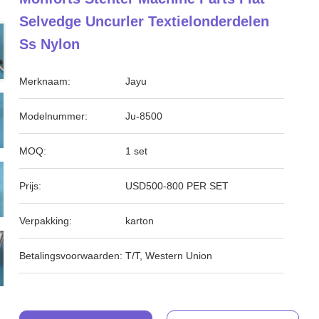
Selvedge Uncurler Textielonderdelen
Ss Nylon
Merknaam:
Jayu
Modelnummer:
Ju-8500
MOQ:
1 set
Prijs:
USD500-800 PER SET
Verpakking:
karton
Betalingsvoorwaarden:
T/T, Western Union