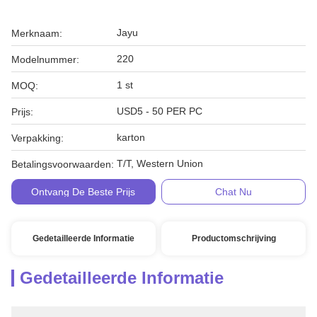
Jayu
Merknaam:
220
Modelnummer:
1 st
MOQ:
USD5 - 50 PER PC
Prijs:
karton
Verpakking:
T/T, Western Union
Betalingsvoorwaarden:
Ontvang De Beste Prijs
Chat Nu
Gedetailleerde Informatie
Productomschrijving
Gedetailleerde Informatie