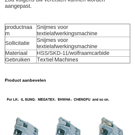
aangepast.
productnaa
Snijmes voor
m
textielafwerkingsmachine
Snijmes voor
Sollicitatie
textielafwerkingsmachine
Materiaal
HSS/SKD-11/wolfraamcarbide
Textiel Machines
Gebruiken
Product aanbevelen