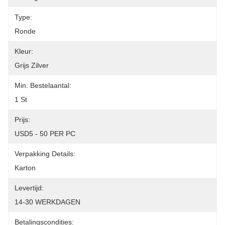
Type:
Ronde
Kleur:
Grijs Zilver
Min. Bestelaantal:
1 St
Prijs:
USD5 - 50 PER PC
Verpakking Details:
Karton
Levertijd:
14-30 WERKDAGEN
Betalingscondities: