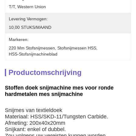
T/T, Western Union
Levering Vermogen:
10,00 STUKS/MAAND
Markeren:
220 Mm Stofsnijmessen
, 
Stofsnijmessen HSS
, 
HSS-Stofsnijmachineblad
Productomschrijving
Stoffen doek snijmachine mes voor ronde
hardmetalen mes snijmachine
Snijmes van textieldoek
Materiaal: HSS/SKD-11/Tungsten Carbide.
Afmeting: 200x40x20mm
Snijkant: enkel of dubbel.
Zou volgens uw vereisten kunnen worden