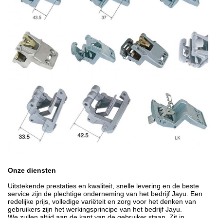
Onze diensten
Uitstekende prestaties en kwaliteit, snelle levering en de beste
service zijn de plechtige onderneming van het bedrijf Jayu. Een
redelijke prijs, volledige variëteit en zorg voor het denken van
gebruikers zijn het werkingsprincipe van het bedrijf Jayu.
We zullen altijd aan de kant van de gebruiker staan. Zit in