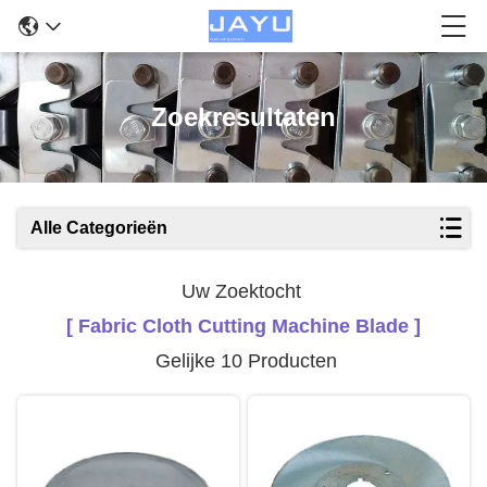
Zoekresultaten
Alle Categorieën
Uw Zoektocht
[ Fabric Cloth Cutting Machine Blade ]
Gelijke 10 Producten