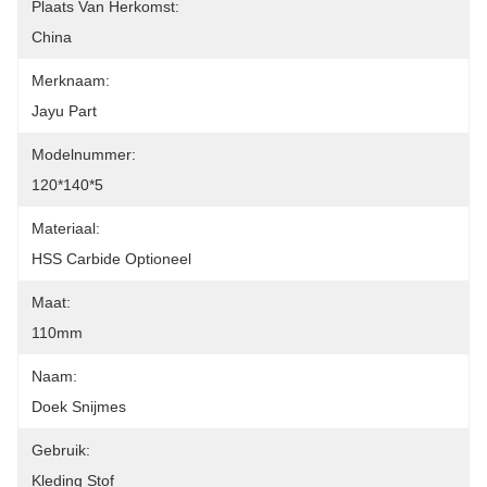
Plaats Van Herkomst:
China
Merknaam:
Jayu Part
Modelnummer:
120*140*5
Materiaal:
HSS Carbide Optioneel
Maat:
110mm
Naam:
Doek Snijmes
Gebruik:
Kleding Stof