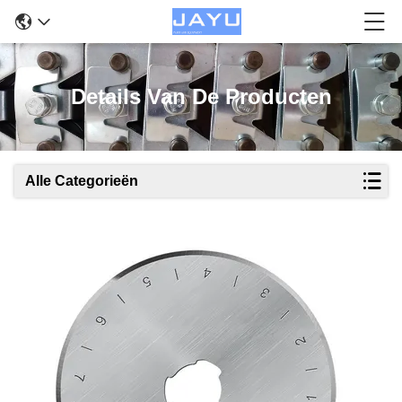
Details Van De Producten
Alle Categorieën