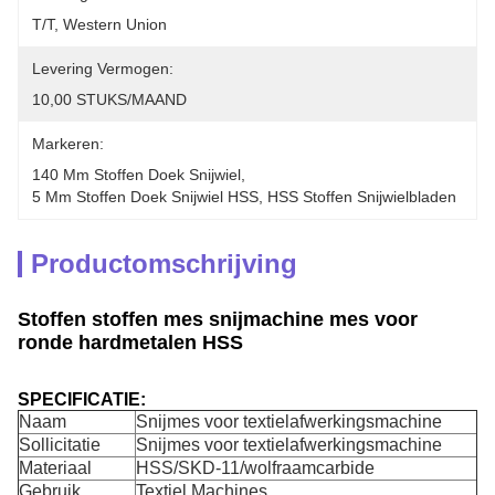
T/T, Western Union
Levering Vermogen:
10,00 STUKS/MAAND
Markeren:
140 Mm Stoffen Doek Snijwiel
, 
5 Mm Stoffen Doek Snijwiel HSS
, 
HSS Stoffen Snijwielbladen
Productomschrijving
Stoffen stoffen mes snijmachine mes voor
ronde hardmetalen HSS
SPECIFICATIE:
Naam
Snijmes voor textielafwerkingsmachine
Sollicitatie
Snijmes voor textielafwerkingsmachine
Materiaal
HSS/SKD-11/wolfraamcarbide
Gebruik
Textiel Machines