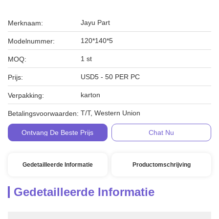
Jayu Part
Merknaam:
120*140*5
Modelnummer:
1 st
MOQ:
USD5 - 50 PER PC
Prijs:
karton
Verpakking:
T/T, Western Union
Betalingsvoorwaarden:
Ontvang De Beste Prijs
Chat Nu
Gedetailleerde Informatie
Productomschrijving
Gedetailleerde Informatie