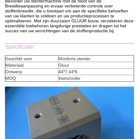
Bevorder uw stentermachine met de Noot van de
Breedteaanpassing en ervaar verbeterde controle over
stoffenbreedte, die u toestaan om aan de specifieke behoeften
van uw klanten te voldoen en uw productieprocessen te
optimaliseren. Met zijn duurzaam GLUUR bouw, verzekeren deze
essentiële toebehoren langdurige prestaties en dragen tot het
succes van uw verrichtingen van de stoffenproductie bij.
Specificatie:
Geschikt voor
Monforts stenter
Materiaal
Gluur
Ontwerp
44*7,44*6
MOQ
4sets/order