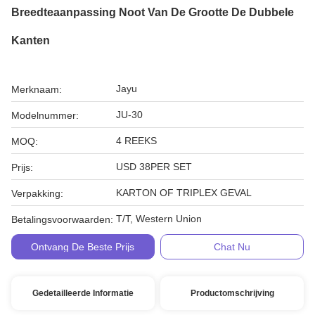
Breedteaanpassing Noot Van De Grootte De Dubbele
Kanten
Jayu
Merknaam:
JU-30
Modelnummer:
4 REEKS
MOQ:
USD 38PER SET
Prijs:
KARTON OF TRIPLEX GEVAL
Verpakking:
T/T, Western Union
Betalingsvoorwaarden:
Ontvang De Beste Prijs
Chat Nu
Gedetailleerde Informatie
Productomschrijving