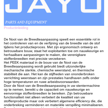
Productinleiding
De Noot van de Breedteaanpassing speelt een essentiële rol in
het controleren van en de verfijning van de breedte van de stof
tijdens het productieproces. Met zijn ergonomisch ontwerp en
betrouwbare bouw, staat het exploitanten toe om nauwkeurige en
herhaalbare aanpassingen te maken, die verenigbare
stoffenbreedten met precisie verzekeren.
Het PEEK materiaal in de bouw van de Noot van de
Breedteaanpassing wordt gebruikt biedt uitzonderlijke
mechanische sterkte, chemische weerstand, en thermische
stabiliteit die aan. Het kan de stijfheden van ononderbroken
verrichting weerstaan en zijn prestaties handhaven zelfs onder
hoge temperaturen en ruwe arbeidsvoorwaarden.
Door de Noot van de Breedteaanpassing in uw stentermachine
op te nemen, bereikt u de capaciteit om nauwkeurige en
eenvormige stoffenbreedten te bereiken. Zijn betrouwbare
functionaliteit niet alleen verbetert de kwaliteit van uw
stoffenproductie maar ook verbetert algemene efficiency die, die
onderbreking verminderen en materiële verspilling minimaliseren.