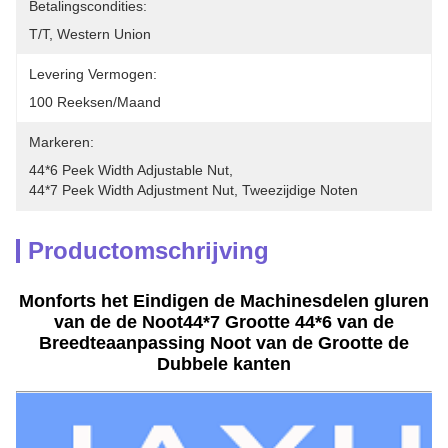
Betalingscondities:
T/T, Western Union
Levering Vermogen:
100 Reeksen/maand
Markeren:
44*6 Peek Width Adjustable Nut
, 
44*7 Peek Width Adjustment Nut
, 
Tweezijdige Noten
Productomschrijving
Monforts het Eindigen de Machinesdelen gluren
van de de Noot44*7 Grootte 44*6 van de
Breedteaanpassing Noot van de Grootte de
Dubbele kanten