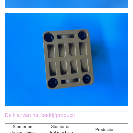
De lijst van het bedrijfproduct:
Stenter en
Stenter en
Producten
drukmachine
drukmachine