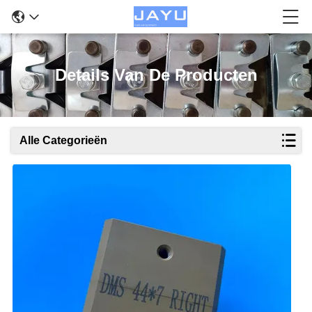
Details Van De Producten
Alle Categorieën