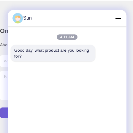
Sun
Onze Nieuwsbrief
4:11 AM
Abonneer u op onze nieuwsbrief voor kortingen en meer.
Good day, what product are you looking 
for?
E-Mail Sturen