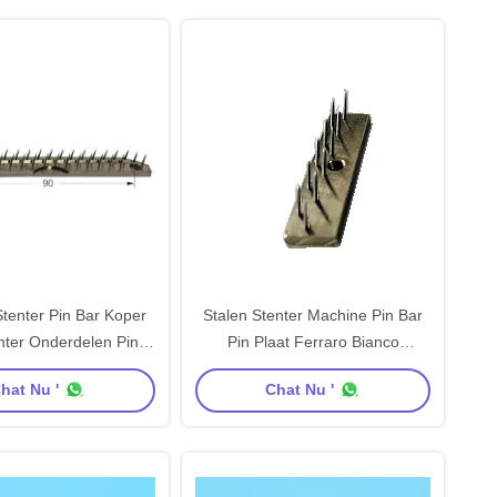
tenter Pin Bar Koper
Stalen Stenter Machine Pin Bar
ter Onderdelen Pin
Pin Plaat Ferraro Bianco
Plaat
Compactor Machine-onderdelen
hat Nu '
Chat Nu '