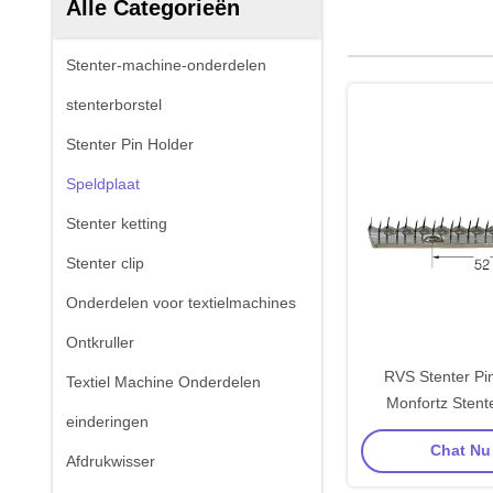
Alle Categorieën
Stenter-machine-onderdelen
stenterborstel
Stenter Pin Holder
Speldplaat
Stenter ketting
Stenter clip
Onderdelen voor textielmachines
Ontkruller
RVS Stenter Pin
Textiel Machine Onderdelen
Monfortz Stente
einderingen
Chat Nu 
Afdrukwisser