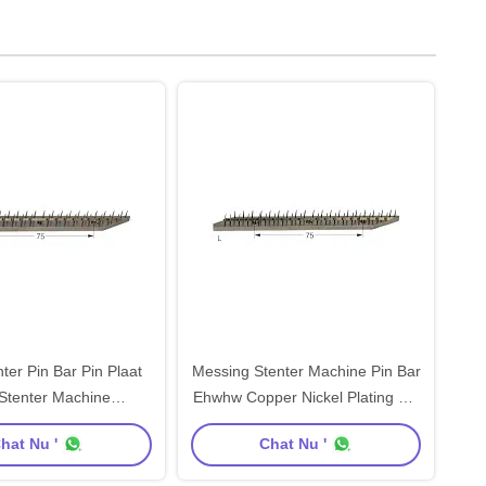
ter Pin Bar Pin Plaat
Messing Stenter Machine Pin Bar
Stenter Machine
Ehwhw Copper Nickel Plating Pin
erdelen Plaat
Plate
hat Nu '
Chat Nu '