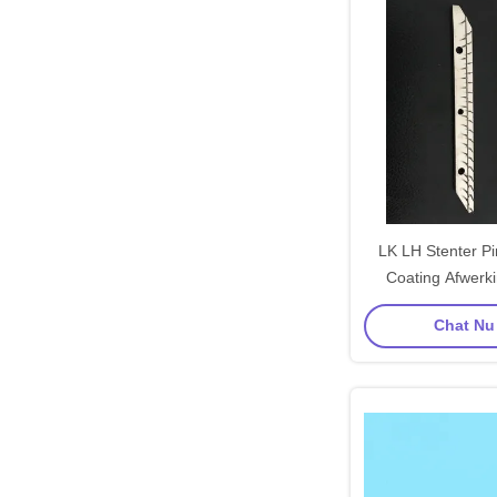
LK LH Stenter Pi
Coating Afwerk
Onderdelen P
Chat Nu 