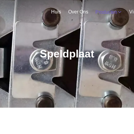
Huis
Over Ons
V
Producten
Speldplaat