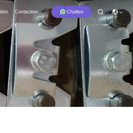
ideo
Contacteer Ons
Chatten