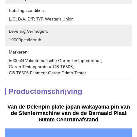
Betalingscondities:
L/C, D/A, D/P, T/T, Western Union
Levering Vermogen:
10000pcs/month
Markeren:
5000cN Volautomatische Garen Testapparatuur
, 
Garen Testapparatuur GB T6506
, 
GB T6506 Filament Garen Crimp Tester
Productomschrijving
Van de Delenpin plate japan wakayama pin van
de Stentermachine van de de Barnaald Plaat
60mm Centrumafstand