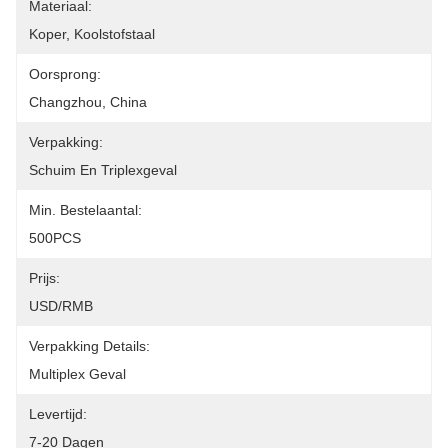
Materiaal:
Koper, Koolstofstaal
Oorsprong:
Changzhou, China
Verpakking:
Schuim En Triplexgeval
Min. Bestelaantal:
500PCS
Prijs:
USD/RMB
Verpakking Details:
Multiplex Geval
Levertijd:
7-20 Dagen