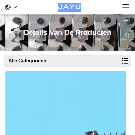
Details Van De Producten
Alle Categorieën