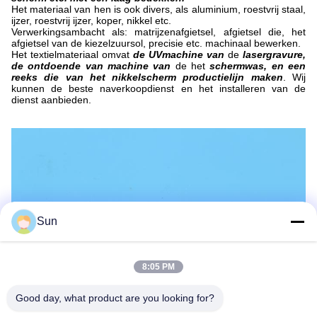
Het materiaal van hen is ook divers, als aluminium, roestvrij staal,
ijzer, roestvrij ijzer, koper, nikkel etc.
Verwerkingsambacht als: matrijzenafgietsel, afgietsel die, het
afgietsel van de kiezelzuursol, precisie etc. machinaal bewerken.
Het textielmateriaal omvat
de UVmachine van
de
lasergravure,
de ontdoende van machine van
de het
schermwas, en een
reeks die van het nikkelscherm productielijn maken
. Wij
kunnen de beste naverkoopdienst en het installeren van de
dienst aanbieden.
Sun
8:05 PM
Good day, what product are you looking for?