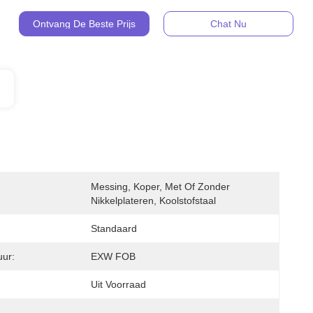
Ontvang De Beste Prijs
Chat Nu
Messing, Koper, Met Of Zonder 
Nikkelplateren, Koolstofstaal
Standaard
ur:
EXW FOB
Uit Voorraad