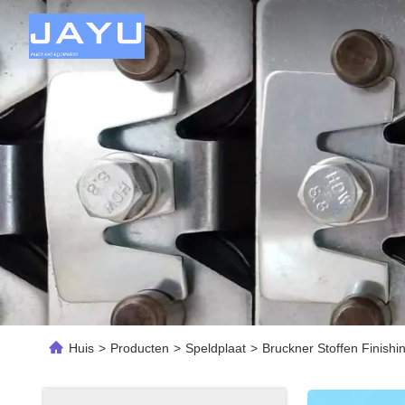
Huis
>
Producten
>
Speldplaat
>
Bruckner Stoffen Finishi