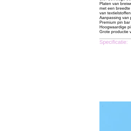
Platen van breiw
met een breedte
van textielstoffen
Aanpassing van p
Premium pin bar
Hoogwaardige pi
Grote productie 
Specificatie: