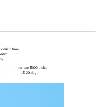
oestvrij staal
rzoek.
ing
meer dan 5000 stuks
15-20 dagen