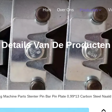
Huis
Over Ons
V
Producten
Details Van De Producten
ng Machine Parts Stenter Pin Bar Pin Plate 0,99*13 Carbon Steel Naal