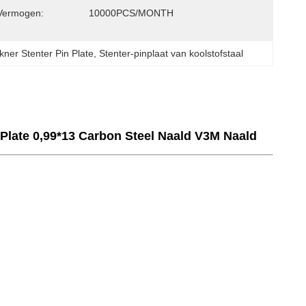
Vermogen:
10000PCS/MONTH
kner Stenter Pin Plate
, 
Stenter-pinplaat van koolstofstaal
 Plate 0,99*13 Carbon Steel Naald V3M Naald