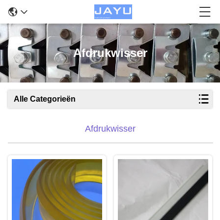
Afdrukwisser
Alle Categorieën
Afdrukwisser