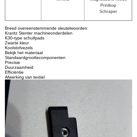
Printkop
Schraper
Breed overeenstemmende sleutelwoorden:
Krantz Stenter machineonderdelen
K30-type schuifpads
Zwarte kleur
Koolstofvezels
Bekijk het materiaal
Standaardgroottecomponenten
Precisie
Duurzaamheid
Efficiëntie
Afwerking van textiel