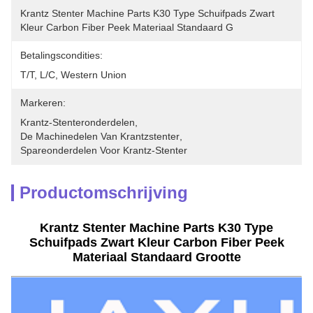
Krantz Stenter Machine Parts K30 Type Schuifpads Zwart 
Kleur Carbon Fiber Peek Materiaal Standaard G
Betalingscondities:
T/T, L/C, Western Union
Markeren:
Krantz-Stenteronderdelen
, 
De Machinedelen Van Krantzstenter
, 
Spareonderdelen Voor Krantz-Stenter
Productomschrijving
Krantz Stenter Machine Parts K30 Type
Schuifpads Zwart Kleur Carbon Fiber Peek
Materiaal Standaard Grootte