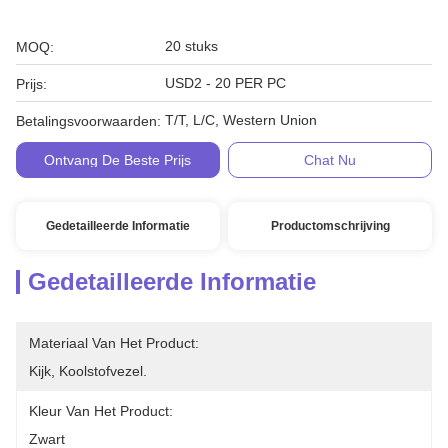
20 stuks
MOQ:
USD2 - 20 PER PC
Prijs:
T/T, L/C, Western Union
Betalingsvoorwaarden:
Ontvang De Beste Prijs
Chat Nu
Gedetailleerde Informatie
Productomschrijving
Gedetailleerde Informatie
Materiaal Van Het Product:
Kijk, Koolstofvezel.
Kleur Van Het Product:
Zwart