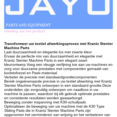
Inleiding van het product
Transformeer uw textiel afwerkingsproces met Krantz Stenter
Machine Parts
Laat duurzaamheid en elegantie los met zwarte kleur
Ervaar de perfecte mix van duurzaamheid en elegantie met
Krantz Stenter Machine Parts in een elegant zwart
kleurontwerp.Voeg een vleugje verfijning toe aan uw machines en
zorg voor duurzame prestaties met componenten gemaakt van
koolstofvezel en Peek-materiaal.
Verbeter de precisie met standaardgroottecomponenten
Bereik ongeëvenaarde precisie in uw textiel afwerking met Krantz
Stenter Machine Parts ontworpen in een standaard grootte.Deze
onderdelen zijn zorgvuldig ontworpen om naadloos in uw
machine te passen, waardoor bij elk gebruik optimale prestaties
en consistente resultaten worden gewaarborgd.
Beweging zonder inspanning met K30-schuifpads
Optimaliseer de beweging van uw machine met de K30 Type
Sliding Pads die in Krantz Stenter Machine Parts zijn
opgenomen.het verminderen van wrijving en het verbeteren van