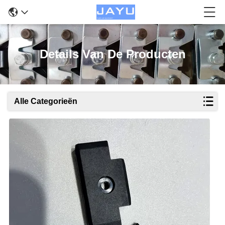
Details Van De Producten
Alle Categorieën