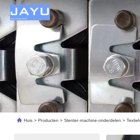
Huis
>
Producten
>
Stenter-machine-onderdelen
>
Textie