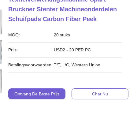
Bruckner Stenter Machineonderdelen
Schuifpads Carbon Fiber Peek
MOQ:
20 stuks
Prijs:
USD2 - 20 PER PC
Betalingsvoorwaarden:
T/T, L/C, Western Union
Ontvang De Beste Prijs
Chat Nu