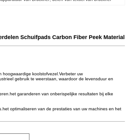
rdelen Schuifpads Carbon Fiber Peek Material
 hoogwaardige koolstofvezel.Verbeter uw
strieel gebruik te weerstaan, waardoor de levensduur en
en.het garanderen van onberispelijke resultaten bij elke
s.het optimaliseren van de prestaties van uw machines en het