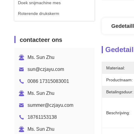
Doek snijmachine mes
Roterende drukskerm
Gedetail
contacteer ons
Gedetail
Ms. Sun Zhu
Materiaal:
sun@czjayu.com
Productnaam:
0086 17315083001
Betalingsduur:
Ms. Sun Zhu
summer@czjayu.com
Beschrijving:
18761153138
Ms. Sun Zhu