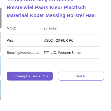
Borstelwiel Paars Kleur Plactisch
Materiaal Koper Messing Borstel Haar
MOQ:
20 stuks
Prijs:
USD2 - 20 PER PC
Betalingsvoorwaarden:
T/T, L/C, Western Union
Ontvang De Beste Prijs
Chat Nu