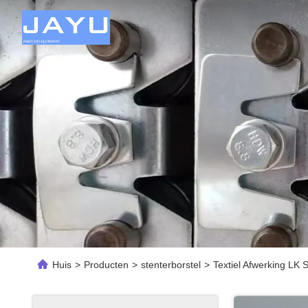
Huis
>
Producten
>
stenterborstel
>
Textiel Afwerking LK 