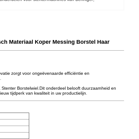
isch Materiaal Koper Messing Borstel Haar
ovatie zorgt voor ongeëvenaarde efficiëntie en
.
K Stenter Borstelwiel.Dit onderdeel belooft duurzaamheid en
w tijdperk van kwaliteit in uw productielijn.