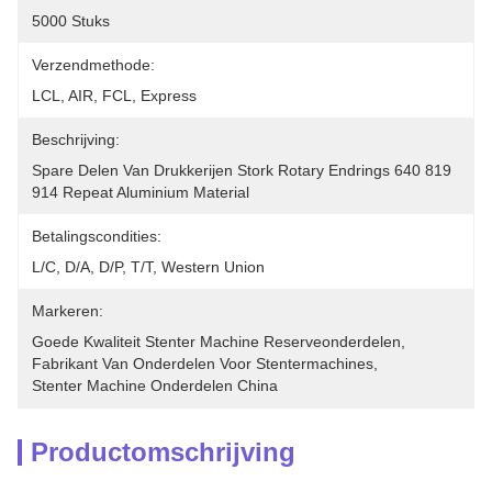
5000 Stuks
Verzendmethode:
LCL, AIR, FCL, Express
Beschrijving:
Spare Delen Van Drukkerijen Stork Rotary Endrings 640 819 
914 Repeat Aluminium Material
Betalingscondities:
L/C, D/A, D/P, T/T, Western Union
Markeren:
Goede Kwaliteit Stenter Machine Reserveonderdelen
, 
Fabrikant Van Onderdelen Voor Stentermachines
, 
Stenter Machine Onderdelen China
Productomschrijving