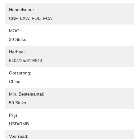
Handelsduur:
CNF, EXW, FOB, FCA
MOQ:
30 Stuks
Herhaal:
640/725/819/914
Oorsprong:
China
Min. Bestelaantal:
50 Stuks
Prijs:
USD/RMB
Voorraad: