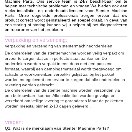
Machine Parts. Ons service team is 24/7 beschikbaar om te
helpen met technische problemen en vragen.We bieden ook een
reeks installatie- en onderhoudsdiensten voor Stenter Machine
Parts. Onze opgeleide professionals zorgen ervoor dat uw
product correct wordt geïnstalleerd en soepel draait. In geval van
een storing of storing kunnen wij u helpen bij het diagnosticeren
en repareren van het probleem.
Verpakking en verzending:
Verpakking en verzending van stentermachineonderdelen
De onderdelen van de stentermachine worden veilig verpakt om
ervoor te zorgen dat ze in perfecte staat aankomen.De
onderdelen worden verpakt in een doos met een passend
formaat, waarbij een dempingsmateriaal wordt toegevoegd om
schade te voorkomenEen verpakkingslijst zal bij het pakket
worden meegeleverd om ervoor te zorgen dat alle onderdelen in
rekening worden gebracht.
De onderdelen van de stenter machine worden verzonden via
een betrouwbare koerier. Alle pakketten worden gevolgd en
verzekerd om veilige levering te garanderen.Maar de pakketten
worden meestal binnen 2-10 dagen geleverd..
Vragen:
Q1. Wat is de merknaam van Stenter Machine Parts?