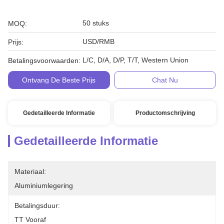
50 stuks
MOQ:
USD/RMB
Prijs:
L/C, D/A, D/P, T/T, Western Union
Betalingsvoorwaarden:
Ontvang De Beste Prijs
Chat Nu
Gedetailleerde Informatie
Productomschrijving
Gedetailleerde Informatie
Materiaal:
Aluminiumlegering
Betalingsduur:
TT Vooraf