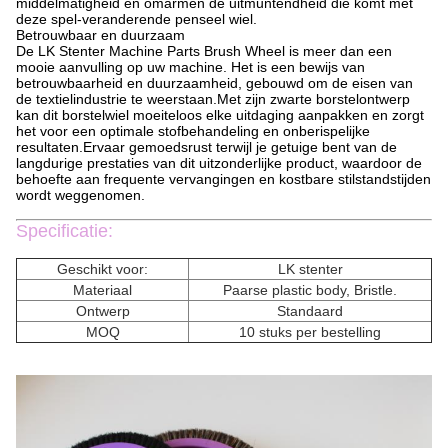
middelmatigheid en omarmen de uitmuntendheid die komt met
deze spel-veranderende penseel wiel.
Betrouwbaar en duurzaam
De LK Stenter Machine Parts Brush Wheel is meer dan een
mooie aanvulling op uw machine. Het is een bewijs van
betrouwbaarheid en duurzaamheid, gebouwd om de eisen van
de textielindustrie te weerstaan.Met zijn zwarte borstelontwerp
kan dit borstelwiel moeiteloos elke uitdaging aanpakken en zorgt
het voor een optimale stofbehandeling en onberispelijke
resultaten.Ervaar gemoedsrust terwijl je getuige bent van de
langdurige prestaties van dit uitzonderlijke product, waardoor de
behoefte aan frequente vervangingen en kostbare stilstandstijden
wordt weggenomen.
Specificatie:
Geschikt voor:
LK stenter
Materiaal
Paarse plastic body, Bristle.
Ontwerp
Standaard
MOQ
10 stuks per bestelling