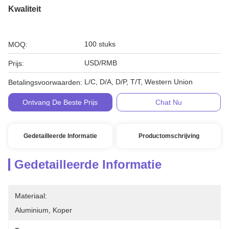
Kwaliteit
100 stuks
MOQ:
USD/RMB
Prijs:
L/C, D/A, D/P, T/T, Western Union
Betalingsvoorwaarden:
Ontvang De Beste Prijs
Chat Nu
Gedetailleerde Informatie
Productomschrijving
Gedetailleerde Informatie
Materiaal:
Aluminium, Koper