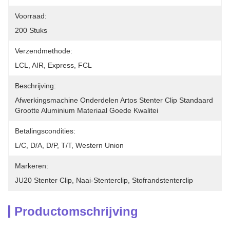
Voorraad:
200 Stuks
Verzendmethode:
LCL, AIR, Express, FCL
Beschrijving:
Afwerkingsmachine Onderdelen Artos Stenter Clip Standaard 
Grootte Aluminium Materiaal Goede Kwalitei
Betalingscondities:
L/C, D/A, D/P, T/T, Western Union
Markeren:
JU20 Stenter Clip
, 
Naai-Stenterclip
, 
Stofrandstenterclip
Productomschrijving