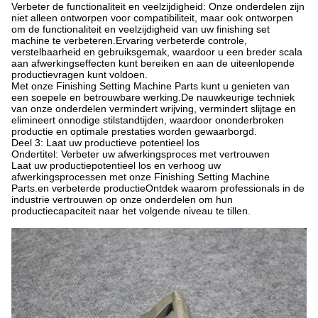
Verbeter de functionaliteit en veelzijdigheid: Onze onderdelen zijn
niet alleen ontworpen voor compatibiliteit, maar ook ontworpen
om de functionaliteit en veelzijdigheid van uw finishing set
machine te verbeteren.Ervaring verbeterde controle,
verstelbaarheid en gebruiksgemak, waardoor u een breder scala
aan afwerkingseffecten kunt bereiken en aan de uiteenlopende
productievragen kunt voldoen.
Met onze Finishing Setting Machine Parts kunt u genieten van
een soepele en betrouwbare werking.De nauwkeurige techniek
van onze onderdelen vermindert wrijving, vermindert slijtage en
elimineert onnodige stilstandtijden, waardoor ononderbroken
productie en optimale prestaties worden gewaarborgd.
Deel 3: Laat uw productieve potentieel los
Ondertitel: Verbeter uw afwerkingsproces met vertrouwen
Laat uw productiepotentieel los en verhoog uw
afwerkingsprocessen met onze Finishing Setting Machine
Parts.en verbeterde productieOntdek waarom professionals in de
industrie vertrouwen op onze onderdelen om hun
productiecapaciteit naar het volgende niveau te tillen.