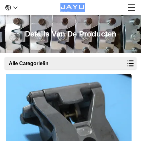
Details Van De Producten
Alle Categorieën