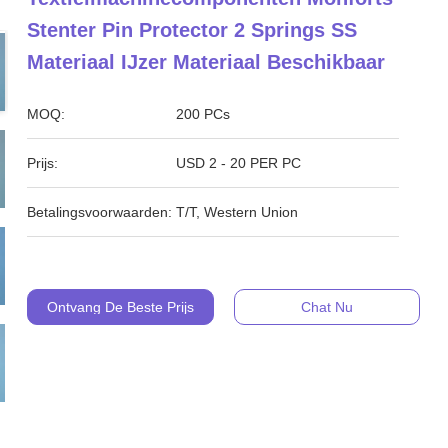
Stenter Pin Protector 2 Springs SS
Materiaal IJzer Materiaal Beschikbaar
MOQ:
200 PCs
Prijs:
USD 2 - 20 PER PC
Betalingsvoorwaarden:
T/T, Western Union
Ontvang De Beste Prijs
Chat Nu