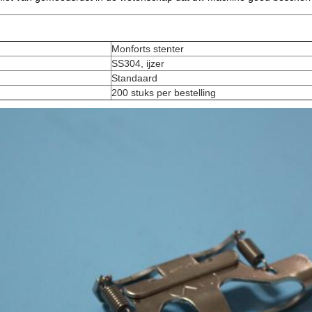
Monforts stenter
SS304, ijzer
Standaard
200 stuks per bestelling