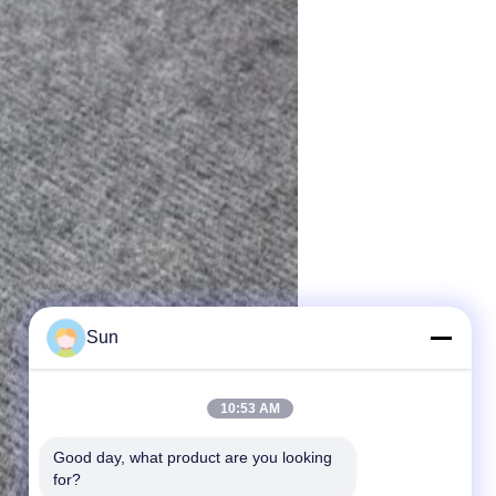
Sun
10:53 AM
Good day, what product are you looking 
for?