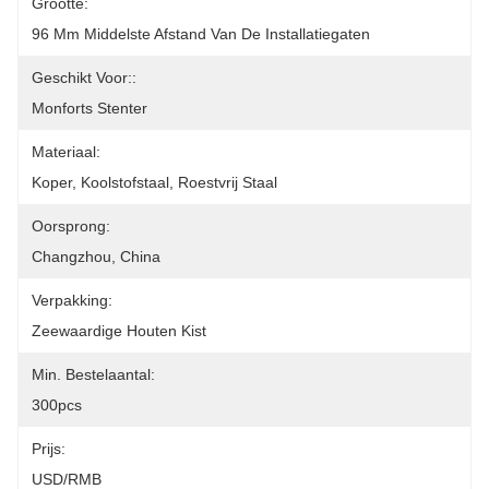
Grootte:
96 Mm Middelste Afstand Van De Installatiegaten
Geschikt Voor::
Monforts Stenter
Materiaal:
Koper, Koolstofstaal, Roestvrij Staal
Oorsprong:
Changzhou, China
Verpakking:
Zeewaardige Houten Kist
Min. Bestelaantal:
300pcs
Prijs:
USD/RMB