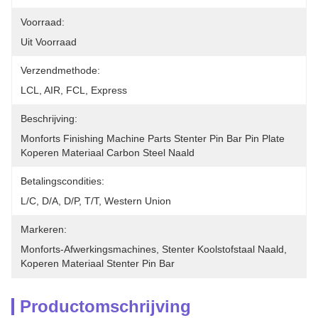
Voorraad:
Uit Voorraad
Verzendmethode:
LCL, AIR, FCL, Express
Beschrijving:
Monforts Finishing Machine Parts Stenter Pin Bar Pin Plate 
Koperen Materiaal Carbon Steel Naald
Betalingscondities:
L/C, D/A, D/P, T/T, Western Union
Markeren:
Monforts-Afwerkingsmachines
, 
Stenter Koolstofstaal Naald
, 
Koperen Materiaal Stenter Pin Bar
Productomschrijving