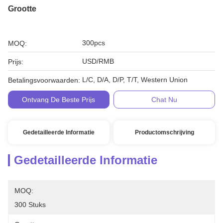
Grootte
300pcs
MOQ:
USD/RMB
Prijs:
L/C, D/A, D/P, T/T, Western Union
Betalingsvoorwaarden:
Ontvang De Beste Prijs
Chat Nu
Gedetailleerde Informatie
Productomschrijving
Gedetailleerde Informatie
MOQ:
300 Stuks