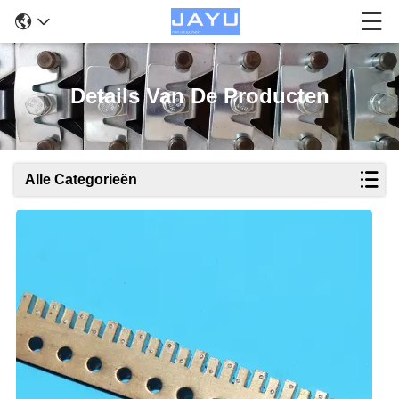
Details Van De Producten
Alle Categorieën