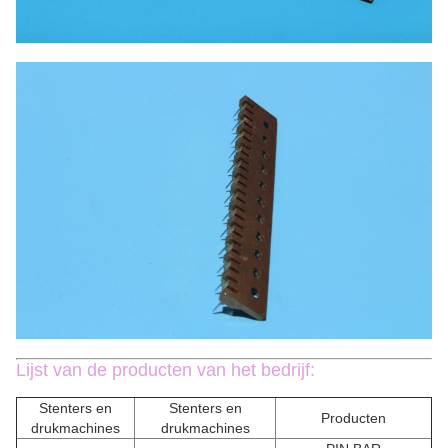
Lijst van de producten van het bedrijf:
Stenters en
Stenters en
Producten
drukmachines
drukmachines