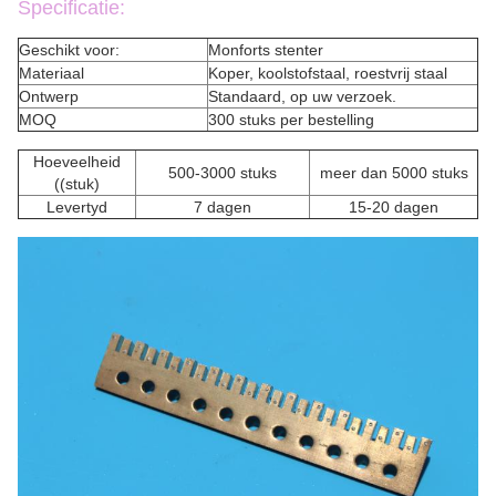
Specificatie:
Geschikt voor:
Monforts stenter
Materiaal
Koper, koolstofstaal, roestvrij staal
Ontwerp
Standaard, op uw verzoek.
MOQ
300 stuks per bestelling
Hoeveelheid
500-3000 stuks
meer dan 5000 stuks
((stuk)
Levertyd
7 dagen
15-20 dagen