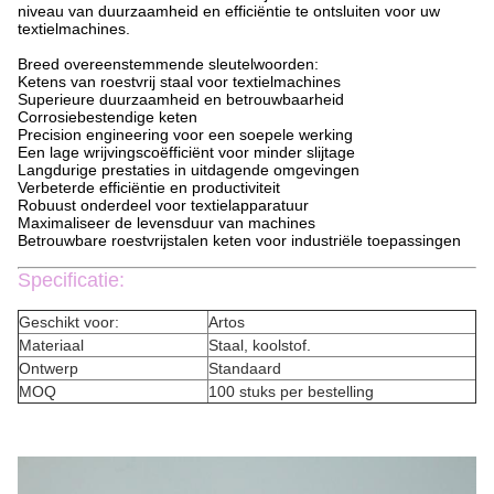
niveau van duurzaamheid en efficiëntie te ontsluiten voor uw
textielmachines.
Breed overeenstemmende sleutelwoorden:
Ketens van roestvrij staal voor textielmachines
Superieure duurzaamheid en betrouwbaarheid
Corrosiebestendige keten
Precision engineering voor een soepele werking
Een lage wrijvingscoëfficiënt voor minder slijtage
Langdurige prestaties in uitdagende omgevingen
Verbeterde efficiëntie en productiviteit
Robuust onderdeel voor textielapparatuur
Maximaliseer de levensduur van machines
Betrouwbare roestvrijstalen keten voor industriële toepassingen
Specificatie:
Geschikt voor:
Artos
Materiaal
Staal, koolstof.
Ontwerp
Standaard
MOQ
100 stuks per bestelling