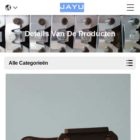
Details Van De Producten
Alle Categorieën