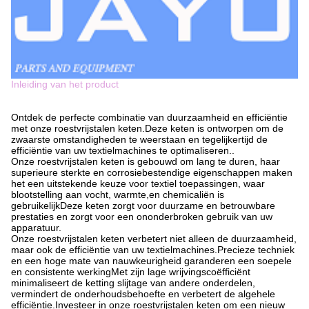
Inleiding van het product
Ontdek de perfecte combinatie van duurzaamheid en efficiëntie
met onze roestvrijstalen keten.Deze keten is ontworpen om de
zwaarste omstandigheden te weerstaan en tegelijkertijd de
efficiëntie van uw textielmachines te optimaliseren..
Onze roestvrijstalen keten is gebouwd om lang te duren, haar
superieure sterkte en corrosiebestendige eigenschappen maken
het een uitstekende keuze voor textiel toepassingen, waar
blootstelling aan vocht, warmte,en chemicaliën is
gebruikelijkDeze keten zorgt voor duurzame en betrouwbare
prestaties en zorgt voor een ononderbroken gebruik van uw
apparatuur.
Onze roestvrijstalen keten verbetert niet alleen de duurzaamheid,
maar ook de efficiëntie van uw textielmachines.Precieze techniek
en een hoge mate van nauwkeurigheid garanderen een soepele
en consistente werkingMet zijn lage wrijvingscoëfficiënt
minimaliseert de ketting slijtage van andere onderdelen,
vermindert de onderhoudsbehoefte en verbetert de algehele
efficiëntie.Investeer in onze roestvrijstalen keten om een nieuw