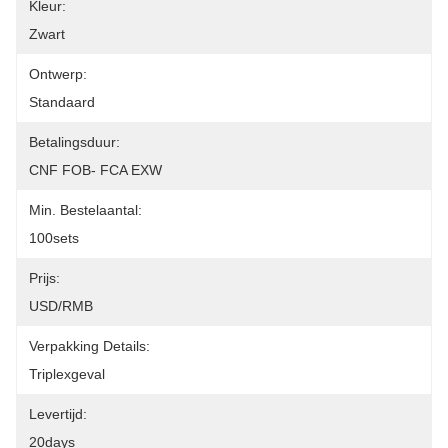
Kleur:
Zwart
Ontwerp:
Standaard
Betalingsduur:
CNF FOB- FCA EXW
Min. Bestelaantal:
100sets
Prijs:
USD/RMB
Verpakking Details:
Triplexgeval
Levertijd:
20days