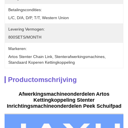
Betalingscondities:
L/C, D/A, D/P, T/T, Western Union
Levering Vermogen:
800SETS/MONTH
Markeren:
Artos Stenter Chain Link
, 
Stenterafwerkingsmachines
, 
Standaard Koperen Kettingkoppeling
Productomschrijving
Afwerkingsmachineonderdelen Artos
Kettingkoppeling Stenter
Inrichtingsmachineonderdelen Peek Schuifpad