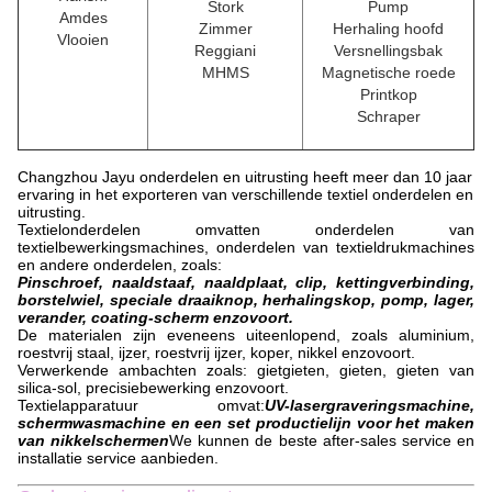
Stork
Pump
Amdes
Zimmer
Herhaling hoofd
Vlooien
Reggiani
Versnellingsbak
MHMS
Magnetische roede
Printkop
Schraper
Changzhou Jayu onderdelen en uitrusting heeft meer dan 10 jaar
ervaring in het exporteren van verschillende textiel onderdelen en
uitrusting.
Textielonderdelen omvatten onderdelen van
textielbewerkingsmachines, onderdelen van textieldrukmachines
en andere onderdelen, zoals:
Pinschroef, naaldstaaf, naaldplaat, clip, kettingverbinding,
borstelwiel, speciale draaiknop, herhalingskop, pomp, lager,
verander, coating-scherm enzovoort.
De materialen zijn eveneens uiteenlopend, zoals aluminium,
roestvrij staal, ijzer, roestvrij ijzer, koper, nikkel enzovoort.
Verwerkende ambachten zoals: gietgieten, gieten, gieten van
silica-sol, precisiebewerking enzovoort.
Textielapparatuur omvat:
UV-lasergraveringsmachine,
schermwasmachine en een set productielijn voor het maken
van nikkelschermen
We kunnen de beste after-sales service en
installatie service aanbieden.