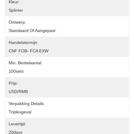
Kleur:
Splinter
Ontwerp:
Standaard Of Aangepast
Handelstermijn:
CNF FOB- FCA EXW
Min. Bestelaantal:
100sets
Prijs:
USD/RMB
Verpakking Details:
Triplexgeval
Levertijd:
20days