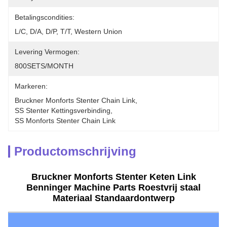
Betalingscondities:
L/C, D/A, D/P, T/T, Western Union
Levering Vermogen:
800SETS/MONTH
Markeren:
Bruckner Monforts Stenter Chain Link
, 
SS Stenter Kettingsverbinding
, 
SS Monforts Stenter Chain Link
Productomschrijving
Bruckner Monforts Stenter Keten Link
Benninger Machine Parts Roestvrij staal
Materiaal Standaardontwerp