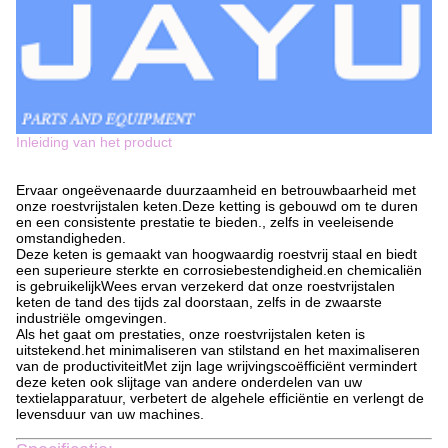
Inleiding van het product
Ervaar ongeëvenaarde duurzaamheid en betrouwbaarheid met
onze roestvrijstalen keten.Deze ketting is gebouwd om te duren
en een consistente prestatie te bieden., zelfs in veeleisende
omstandigheden.
Deze keten is gemaakt van hoogwaardig roestvrij staal en biedt
een superieure sterkte en corrosiebestendigheid.en chemicaliën
is gebruikelijkWees ervan verzekerd dat onze roestvrijstalen
keten de tand des tijds zal doorstaan, zelfs in de zwaarste
industriële omgevingen.
Als het gaat om prestaties, onze roestvrijstalen keten is
uitstekend.het minimaliseren van stilstand en het maximaliseren
van de productiviteitMet zijn lage wrijvingscoëfficiënt vermindert
deze keten ook slijtage van andere onderdelen van uw
textielapparatuur, verbetert de algehele efficiëntie en verlengt de
levensduur van uw machines.