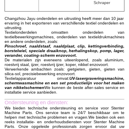
Schraper
Changzhou Jayu onderdelen en uitrusting heeft meer dan 10 jaar
ervaring in het exporteren van verschillende textiel onderdelen en
uitrusting.
Textielonderdelen omvatten onderdelen van
textielbewerkingsmachines, onderdelen van textieldrukmachines
en andere onderdelen, zoals:
Pinschroef, naaldstaaf, naaldplaat, clip, kettingverbinding,
borstelwiel, speciale draaiknop, herhalingskop, pomp, lager,
verander, coating-scherm enzovoort.
De materialen zijn eveneens uiteenlopend, zoals aluminium,
roestvrij staal, ijzer, roestvrij ijzer, koper, nikkel enzovoort.
Verwerkende ambachten zoals: gietgieten, gieten, gieten van
silica-sol, precisiebewerking enzovoort.
Textielapparatuur omvat:
UV-lasergraveringsmachine,
schermwasmachine en een set productielijn voor het maken
van nikkelschermen
We kunnen de beste after-sales service en
installatie service aanbieden.
Ondersteuning en diensten:
We bieden technische ondersteuning en service voor Stenter
Machine Parts. Ons service team is 24/7 beschikbaar om te
helpen met technische problemen en vragen.We bieden ook een
reeks installatie- en onderhoudsdiensten voor Stenter Machine
Parts. Onze opgeleide professionals zorgen ervoor dat uw