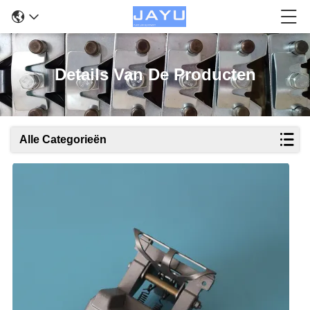
Details Van De Producten
Alle Categorieën