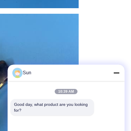
Sun
10:39 AM
Good day, what product are you looking 
for?