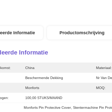
leerde Informatie
Productomschrijving
leerde Informatie
rkomst:
China
Materiaal:
Beschermende Dekking
Nr Van De
Monforts
MOQ:
ogen:
100,00 STUKS/MAAND
Monforts Pin Protective Cover
, 
Stentermachine Pin Prot