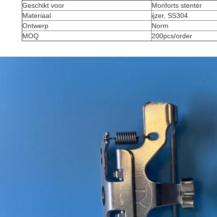
Geschikt voor
Monforts stenter
Materiaal
ijzer, SS304
Ontwerp
Norm
MOQ
200pcs/order