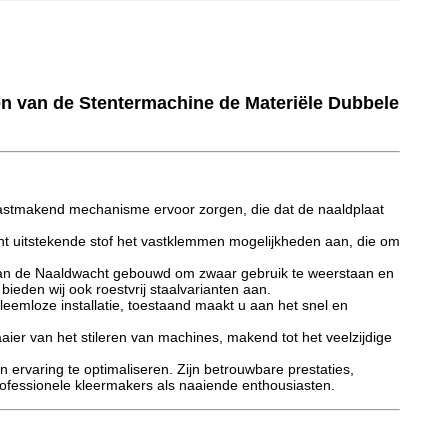
n van de Stentermachine de Materiële Dubbele
 vastmakend mechanisme ervoor zorgen, die dat de naaldplaat
ht uitstekende stof het vastklemmen mogelijkheden aan, die om
 van de Naaldwacht gebouwd om zwaar gebruik te weerstaan en
bieden wij ook roestvrij staalvarianten aan.
eemloze installatie, toestaand maakt u aan het snel en
er van het stileren van machines, makend tot het veelzijdige
ervaring te optimaliseren. Zijn betrouwbare prestaties,
ofessionele kleermakers als naaiende enthousiasten.