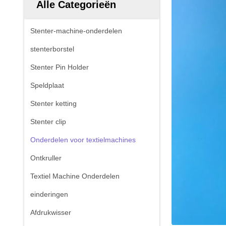
Alle Categorieën
Stenter-machine-onderdelen
stenterborstel
Stenter Pin Holder
Speldplaat
Stenter ketting
Stenter clip
Onderdelen voor textielmachines
Ontkruller
Textiel Machine Onderdelen
einderingen
Afdrukwisser