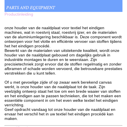
Productinleiding
onze houder van de naaldplaat voor textiel het eindigen
machines, wat in roestvrij staal, roestvrij ijzer, en de materialen
van de aluminiumlegering beschikbaar is. Deze component wordt
ontworpen voor het vlotte en efficiënte vervoer van stoffen tijdens
het het eindigen procédé.
Bewerkt van de materialen van uitstekende kwaliteit, wordt onze
houder van de naaldplaat gebouwd om dagelijks gebruik in
industriële montages te duren en te weerstaan. Zijn
precisietechniek zorgt ervoor dat de stoffen regelmatig en zonder
afbramen of schade worden vervoerd, die betrouwbare prestaties
verstrekken die u kunt tellen.
Of u met gevoelige zijde of op zwaar werk berekend canvas
werkt, is onze houder van de naaldplaat tot de taak. Zijn
veelzijdig ontwerp staat het toe om een brede waaier van stoffen
en het eindigen aan te passen technieken, die tot het maken een
essentiële component in om het even welke textiel het eindigen
verrichting.
Geef opdracht vandaag tot onze houder van de naaldplaat en
ervaar het verschil het in uw textiel het eindigen procédé kan
maken.