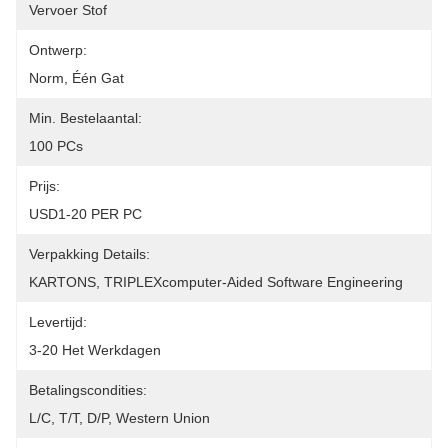
Vervoer Stof
Ontwerp:
Norm, Één Gat
Min. Bestelaantal:
100 PCs
Prijs:
USD1-20 PER PC
Verpakking Details:
KARTONS, TRIPLEXcomputer-Aided Software Engineering
Levertijd:
3-20 Het Werkdagen
Betalingscondities:
L/C, T/T, D/P, Western Union