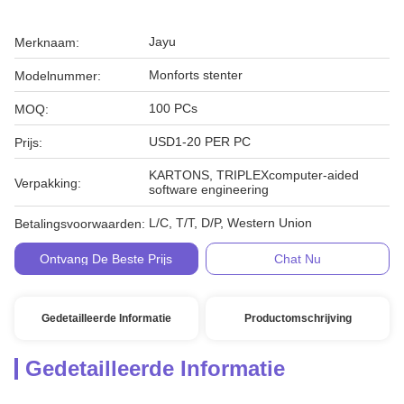
Jayu
Merknaam:
Monforts stenter
Modelnummer:
100 PCs
MOQ:
USD1-20 PER PC
Prijs:
KARTONS, TRIPLEXcomputer-aided
Verpakking:
software engineering
L/C, T/T, D/P, Western Union
Betalingsvoorwaarden:
Ontvang De Beste Prijs
Chat Nu
Gedetailleerde Informatie
Productomschrijving
Gedetailleerde Informatie