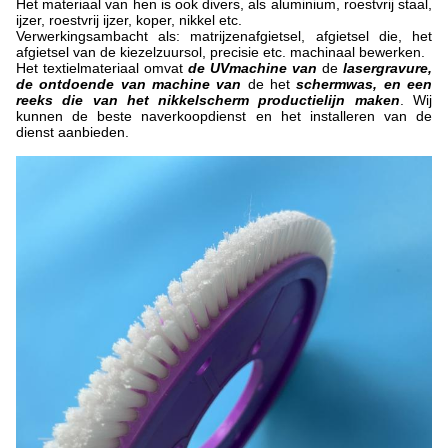
Het materiaal van hen is ook divers, als aluminium, roestvrij staal,
ijzer, roestvrij ijzer, koper, nikkel etc.
Verwerkingsambacht als: matrijzenafgietsel, afgietsel die, het
afgietsel van de kiezelzuursol, precisie etc. machinaal bewerken.
Het textielmateriaal omvat
de UVmachine van
de
lasergravure,
de ontdoende van machine van
de het
schermwas, en een
reeks die van het nikkelscherm productielijn maken
. Wij
kunnen de beste naverkoopdienst en het installeren van de
dienst aanbieden.