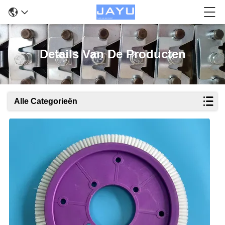
Details Van De Producten
Alle Categorieën