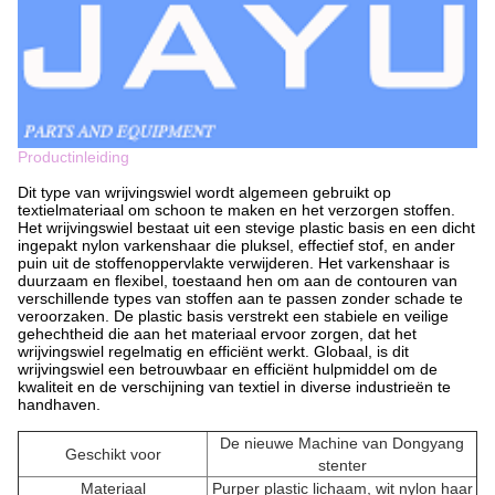
Productinleiding
Dit type van wrijvingswiel wordt algemeen gebruikt op
textielmateriaal om schoon te maken en het verzorgen stoffen.
Het wrijvingswiel bestaat uit een stevige plastic basis en een dicht
ingepakt nylon varkenshaar die pluksel, effectief stof, en ander
puin uit de stoffenoppervlakte verwijderen. Het varkenshaar is
duurzaam en flexibel, toestaand hen om aan de contouren van
verschillende types van stoffen aan te passen zonder schade te
veroorzaken. De plastic basis verstrekt een stabiele en veilige
gehechtheid die aan het materiaal ervoor zorgen, dat het
wrijvingswiel regelmatig en efficiënt werkt. Globaal, is dit
wrijvingswiel een betrouwbaar en efficiënt hulpmiddel om de
kwaliteit en de verschijning van textiel in diverse industrieën te
handhaven.
De nieuwe Machine van Dongyang
Geschikt voor
stenter
Materiaal
Purper plastic lichaam, wit nylon haar