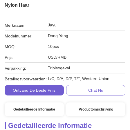
Nylon Haar
Jayu
Merknaam:
Dong Yang
Modelnummer:
10pcs
MOQ:
USD/RMB
Prijs:
Triplexgeval
Verpakking:
L/C, D/A, D/P, T/T, Western Union
Betalingsvoorwaarden:
Ontvang De Beste Prijs
Chat Nu
Gedetailleerde Informatie
Productomschrijving
Gedetailleerde Informatie