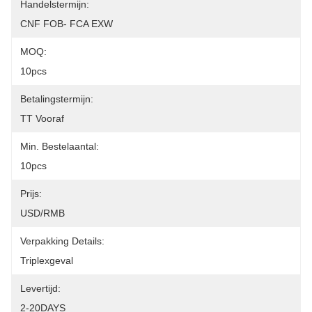
Handelstermijn:
CNF FOB- FCA EXW
MOQ:
10pcs
Betalingstermijn:
TT Vooraf
Min. Bestelaantal:
10pcs
Prijs:
USD/RMB
Verpakking Details:
Triplexgeval
Levertijd:
2-20DAYS