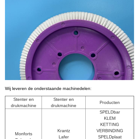
Wij leveren de onderstaande machinedelen:
Stenter en
Stenter en
Producten
drukmachine
drukmachine
SPELDbar
KLEM
KETTING
Krantz
VERBINDING
Monforts
Lafer
SPELDplaat