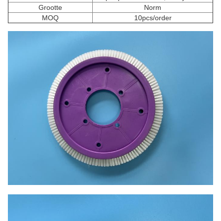
Grootte
Norm
MOQ
10pcs/order