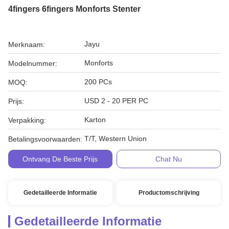
4fingers 6fingers Monforts Stenter
Jayu
Merknaam:
Monforts
Modelnummer:
200 PCs
MOQ:
USD 2 - 20 PER PC
Prijs:
Karton
Verpakking:
T/T, Western Union
Betalingsvoorwaarden:
Ontvang De Beste Prijs
Chat Nu
Gedetailleerde Informatie
Productomschrijving
Gedetailleerde Informatie