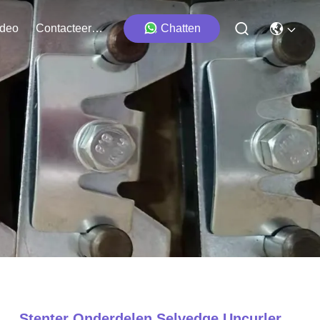
ideo
Contacteer Ons
Chatten
Stenter Onderdelen Selvedge Uncurler