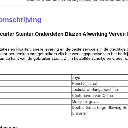
omschrijving
curler Stenter Onderdelen Blazen Afwerking Verven
aties en kwaliteit, snelle levering en de beste service zijn de plechtige
 voor het denken van gebruikers zijn het werkingsprincipe van het bedrij
 aan de kant van de gebruiker staan. Zit in hetzelfde schuitje en creëe
Jayu
Roestvrij staal
Textielafwerkingsmachine
Hoofdhaven van China
Multiplex geval
Double Sides Edge Blowing Se
Uncurler
ten aan: