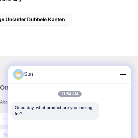
ge Uncurler Dubbele Kanten
Sun
Onze Nieuwsbrief
11:54 AM
Abonneer u op onze nieuwsbrief voor kortingen en meer.
Good day, what product are you looking 
for?