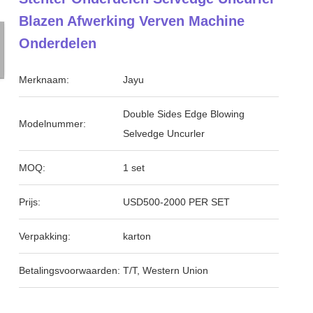
Blazen Afwerking Verven Machine
Onderdelen
Merknaam:
Jayu
Double Sides Edge Blowing
Modelnummer:
Selvedge Uncurler
MOQ:
1 set
Prijs:
USD500-2000 PER SET
Verpakking:
karton
Betalingsvoorwaarden:
T/T, Western Union