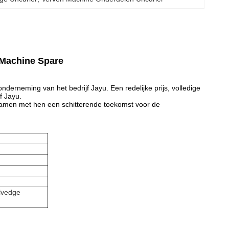
 Machine Spare
 onderneming van het bedrijf Jayu. Een redelijke prijs, volledige
f Jayu.
r samen met hen een schitterende toekomst voor de
lvedge