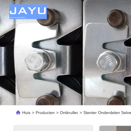
Huis
>
Producten
>
Ontkruller
>
Stenter Onderdelen Selv