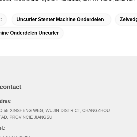
:
Uncurler Stenter Machine Onderdelen
Zelved
hine Onderdelen Uncurler
 contact
dres:
O.55 XINSHENG WEG, WUJIN-DISTRICT, CHANGZHOU-
TAD, PROVINCIE JIANGSU
l.: