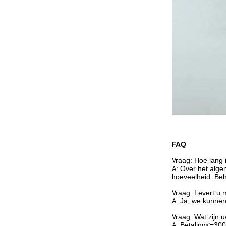
FAQ
Vraag: Hoe lang i
A: Over het alge
hoeveelheid. Be
Vraag: Levert u m
A: Ja, we kunnen
Vraag: Wat zijn 
A: Betaling<=30