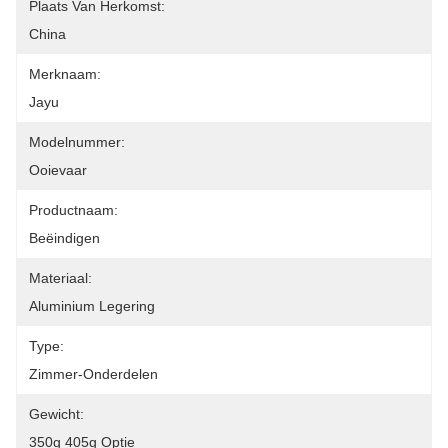
Plaats Van Herkomst:
China
Merknaam:
Jayu
Modelnummer:
Ooievaar
Productnaam:
Beëindigen
Materiaal:
Aluminium Legering
Type:
Zimmer-Onderdelen
Gewicht:
350g 405g Optie