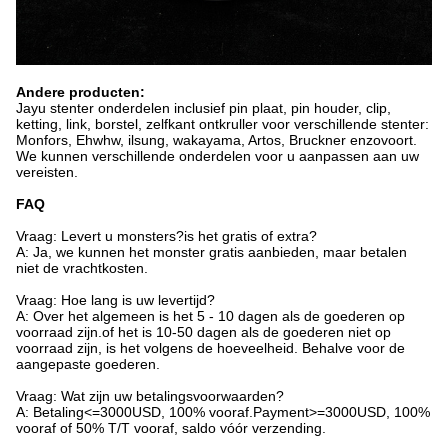
Andere producten:
Jayu stenter onderdelen inclusief pin plaat, pin houder, clip,
ketting, link, borstel, zelfkant ontkruller voor verschillende stenter:
Monfors, Ehwhw, ilsung, wakayama, Artos, Bruckner enzovoort.
We kunnen verschillende onderdelen voor u aanpassen aan uw
vereisten.
FAQ
Vraag: Levert u monsters?is het gratis of extra?
A: Ja, we kunnen het monster gratis aanbieden, maar betalen
niet de vrachtkosten.
Vraag: Hoe lang is uw levertijd?
A: Over het algemeen is het 5 - 10 dagen als de goederen op
voorraad zijn.of het is 10-50 dagen als de goederen niet op
voorraad zijn, is het volgens de hoeveelheid. Behalve voor de
aangepaste goederen.
Vraag: Wat zijn uw betalingsvoorwaarden?
A: Betaling<=3000USD, 100% vooraf.Payment>=3000USD, 100%
vooraf of 50% T/T vooraf, saldo vóór verzending.