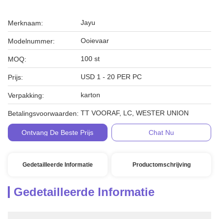
Jayu
Merknaam:
Ooievaar
Modelnummer:
100 st
MOQ:
USD 1 - 20 PER PC
Prijs:
karton
Verpakking:
TT VOORAF, LC, WESTER UNION
Betalingsvoorwaarden:
Ontvang De Beste Prijs
Chat Nu
Gedetailleerde Informatie
Productomschrijving
Gedetailleerde Informatie