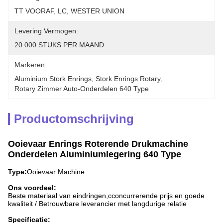
TT VOORAF, LC, WESTER UNION
Levering Vermogen:
20.000 STUKS PER MAAND
Markeren:
Aluminium Stork Enrings
, 
Stork Enrings Rotary
, 
Rotary Zimmer Auto-Onderdelen 640 Type
Productomschrijving
Ooievaar Enrings Roterende Drukmachine
Onderdelen Aluminiumlegering 640 Type
Type:
Ooievaar Machine
Ons voordeel:
Beste materiaal van eindringen
,c
concurrerende prijs en goede
kwaliteit / Betrouwbare leverancier met langdurige relatie
Specificatie: