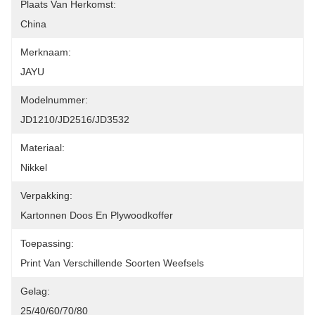
Plaats Van Herkomst:
China
Merknaam:
JAYU
Modelnummer:
JD1210/JD2516/JD3532
Materiaal:
Nikkel
Verpakking:
Kartonnen Doos En Plywoodkoffer
Toepassing:
Print Van Verschillende Soorten Weefsels
Gelag:
25/40/60/70/80