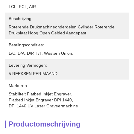
LCL, FCL, AIR
Beschrijving:
Roterende Drukmachineonderdelen Cylinder Roterende 
Drukplaat Hoog Open Gebied Aangepast
Betalingscondities:
L/C, D/A, D/P, T/T, Western Union, 
Levering Vermogen:
5 REEKSEN PER MAAND
Markeren:
Stabiliteit Flatbed Inkjet Engraver
, 
Flatbed Inkjet Engraver DPI 1440
, 
DPI 1440 UV Laser Graveermachine
Productomschrijving