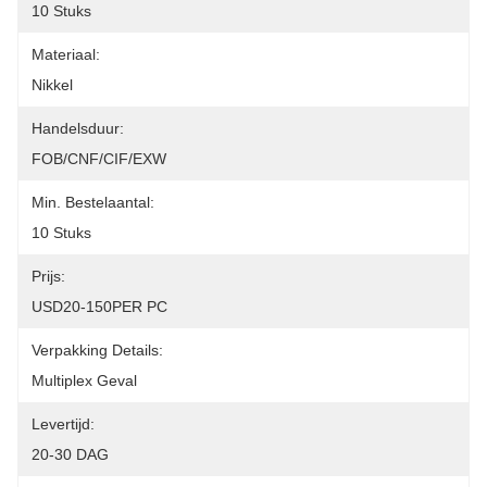
10 Stuks
Materiaal:
Nikkel
Handelsduur:
FOB/CNF/CIF/EXW
Min. Bestelaantal:
10 Stuks
Prijs:
USD20-150PER PC
Verpakking Details:
Multiplex Geval
Levertijd:
20-30 DAG