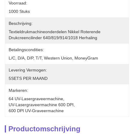
Voorraad:
1000 Stuks
Beschrijving:
Textieldrukmachineonderdelen Nikkel Roterende 
Drukcreencilinder 640/819/914/1018 Herhaling
Betalingscondities:
L/C, D/A, D/P, T/T, Western Union, MoneyGram
Levering Vermogen:
5SETS PER MAAND
Markeren:
64 UV-Lasergraveermachine
, 
UV-Lasergraveermachine 600 DPI
, 
600 DPI UV-Graveermachine
Productomschrijving