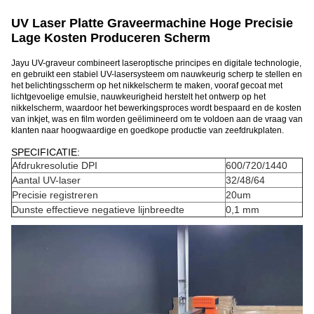
UV Laser Platte Graveermachine Hoge Precisie
Lage Kosten Produceren Scherm
Jayu UV-graveur combineert laseroptische principes en digitale technologie,
en gebruikt een stabiel UV-lasersysteem om nauwkeurig scherp te stellen en
het belichtingsscherm op het nikkelscherm te maken, vooraf gecoat met
lichtgevoelige emulsie, nauwkeurigheid herstelt het ontwerp op het
nikkelscherm, waardoor het bewerkingsproces wordt bespaard en de kosten
van inkjet, was en film worden geëlimineerd om te voldoen aan de vraag van
klanten naar hoogwaardige en goedkope productie van zeefdrukplaten.
SPECIFICATIE:
Afdrukresolutie DPI
600/720/1440
Aantal UV-laser
32/48/64
Precisie registreren
20um
Dunste effectieve negatieve lijnbreedte
0,1 mm