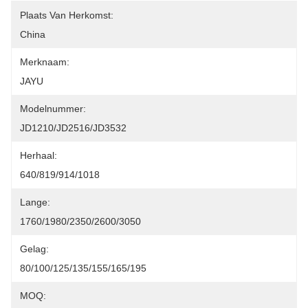
Plaats Van Herkomst:
China
Merknaam:
JAYU
Modelnummer:
JD1210/JD2516/JD3532
Herhaal:
640/819/914/1018
Lange:
1760/1980/2350/2600/3050
Gelag:
80/100/125/135/155/165/195
MOQ: