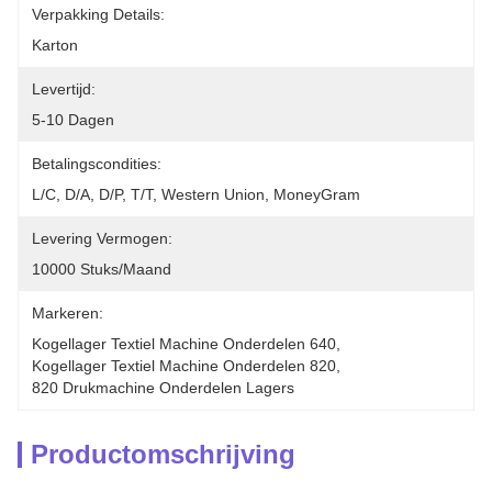
Verpakking Details:
Karton
Levertijd:
5-10 Dagen
Betalingscondities:
L/C, D/A, D/P, T/T, Western Union, MoneyGram
Levering Vermogen:
10000 Stuks/maand
Markeren:
Kogellager Textiel Machine Onderdelen 640
, 
Kogellager Textiel Machine Onderdelen 820
, 
820 Drukmachine Onderdelen Lagers
Productomschrijving