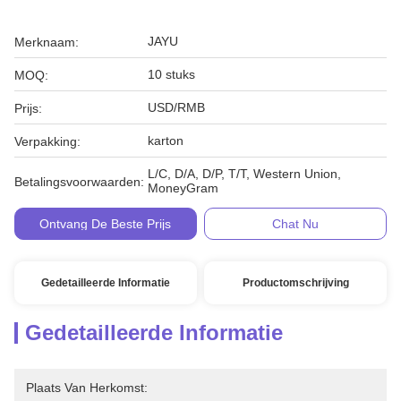
JAYU
Merknaam:
10 stuks
MOQ:
USD/RMB
Prijs:
karton
Verpakking:
L/C, D/A, D/P, T/T, Western Union,
Betalingsvoorwaarden:
MoneyGram
Ontvang De Beste Prijs
Chat Nu
Gedetailleerde Informatie
Productomschrijving
Gedetailleerde Informatie
Plaats Van Herkomst: