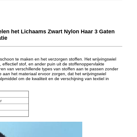
delen het Lichaams Zwart Nylon Haar 3 Gaten
tie
 schoon te maken en het verzorgen stoffen. Het wrijvingswiel
 effectief stof, en ander puin uit de stoffenoppervlakte
ren van verschillende types van stoffen aan te passen zonder
e aan het materiaal ervoor zorgen, dat het wrijvingswiel
ulpmiddel om de kwaliteit en de verschijning van textiel in
r