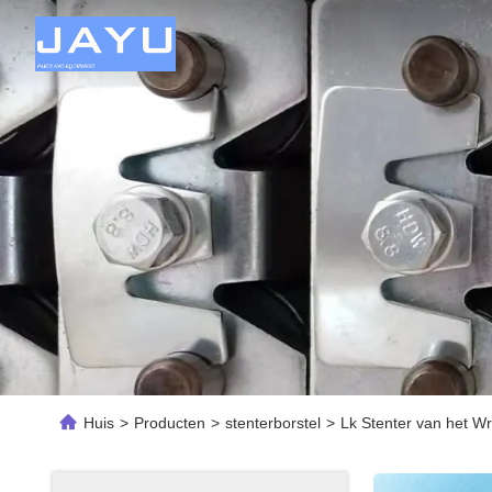
Huis
>
Producten
>
stenterborstel
>
Lk Stenter van het Wr