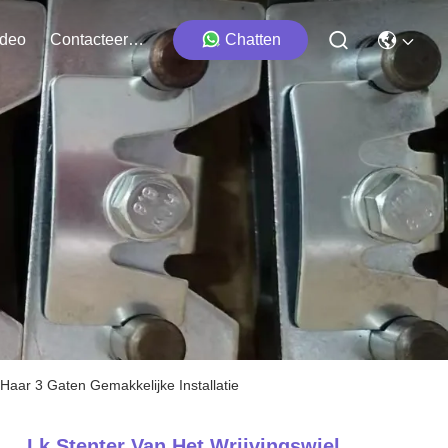
ideo
Contacteer Ons
Chatten
Haar 3 Gaten Gemakkelijke Installatie
Lk Stenter Van Het Wrijvingswiel