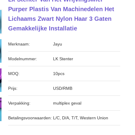
Purper Plastis Van Machinedelen Het
Lichaams Zwart Nylon Haar 3 Gaten
Gemakkelijke Installatie
Merknaam:
Jayu
Modelnummer:
LK Stenter
MOQ:
10pcs
Prijs:
USD/RMB
Verpakking:
multiplex geval
Betalingsvoorwaarden:
L/C, D/A, T/T, Western Union