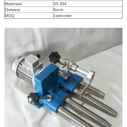
Materiaal
SS 304
Ontwerp
Norm
MOQ
1set/order