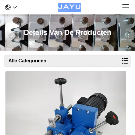
Details Van De Producten
Alle Categorieën