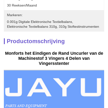
30 Reeksen/maand
Markeren:
0.001g Digitale Elektronische Textielbalans
, 
Elektronische Textielbalans 310g
, 
310g Stoftestinstrumenten
Productomschrijving
Monforts het Eindigen de Rand Uncurler van de
Machinestof 3 Vingers 4 Delen van
Vingersstenter