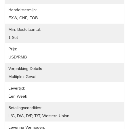
Handelstermijn:
EXW, CNF, FOB
Min. Bestelaantal:
1 Set
Prijs:
USD/RMB
Verpakking Details:
Multiplex Geval
Levertijd:
Één Week
Betalingscondities:
L/C, D/A, D/P, T/T, Western Union
Levering Vermogen: