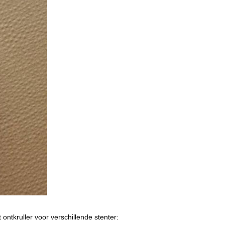
t ontkruller voor verschillende stenter: