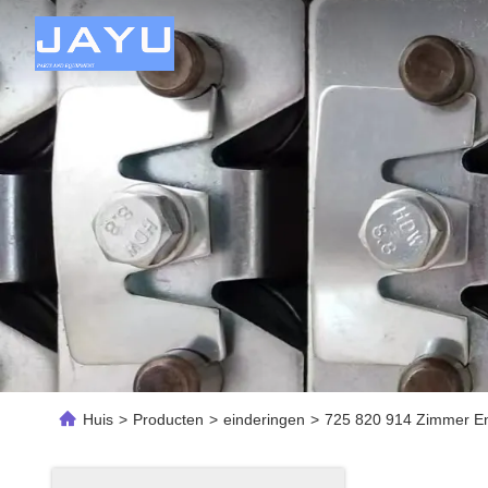
Huis
>
Producten
>
einderingen
>
725 820 914 Zimmer End