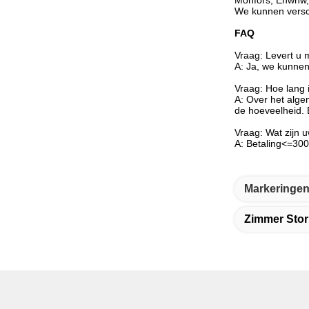
Monfors, Ehwhw, 
We kunnen versc
FAQ
Vraag: Levert u m
A: Ja, we kunnen
Vraag: Hoe lang i
A: Over het alge
de hoeveelheid.
Vraag: Wat zijn 
A: Betaling<=30
Markeringen
Zimmer Stor