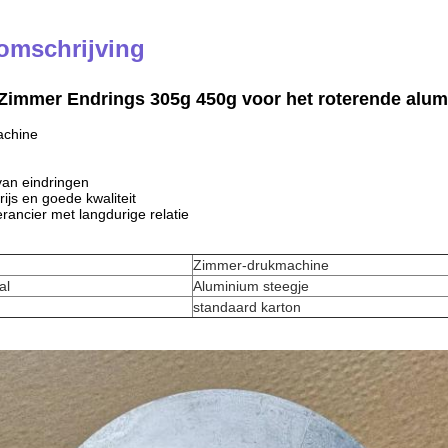
omschrijving
 Zimmer Endrings 305g 450g voor het roterende alu
chine
van eindringen
ijs en goede kwaliteit
rancier met langdurige relatie
Zimmer-drukmachine
al
Aluminium steegje
standaard karton