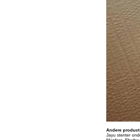
Andere product
Jayu stenter onder