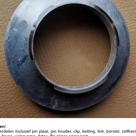
en:
delen inclusief pin plaat, pin houder, clip, ketting, link, borstel, zelfkan