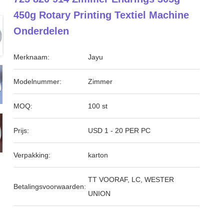
450g Rotary Printing Textiel Machine
Onderdelen
Merknaam:
Jayu
Modelnummer:
Zimmer
MOQ:
100 st
Prijs:
USD 1 - 20 PER PC
Verpakking:
karton
TT VOORAF, LC, WESTER
Betalingsvoorwaarden:
UNION