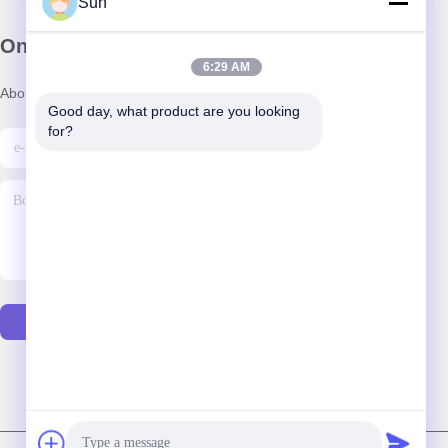
Sun
Onze Nieuwsbrief
6:29 AM
Abonneer u op onze nieuwsbrief voor kortingen en meer.
Good day, what product are you looking 
for?
E-Mail Sturen