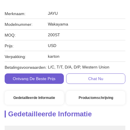
JAYU
Merknaam:
Wakayama
Modelnummer:
200ST
MOQ:
USD
Prijs:
karton
Verpakking:
L/C, T/T, D/A, D/P, Western Union
Betalingsvoorwaarden:
Ontvang De Beste Prijs
Chat Nu
Gedetailleerde Informatie
Productomschrijving
Gedetailleerde Informatie