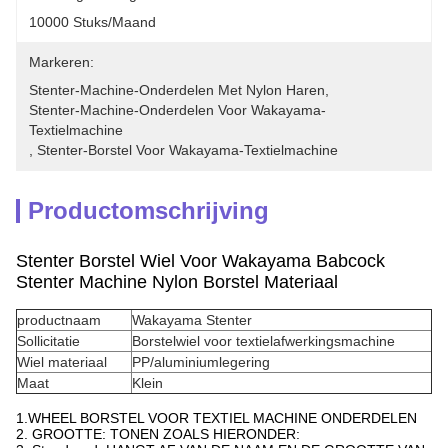
10000 Stuks/maand
Markeren:
Stenter-Machine-Onderdelen Met Nylon Haren
, 
Stenter-Machine-Onderdelen Voor Wakayama-
Textielmachine
, 
Stenter-Borstel Voor Wakayama-Textielmachine
Productomschrijving
Stenter Borstel Wiel Voor Wakayama Babcock
Stenter Machine Nylon Borstel Materiaal
productnaam
Wakayama Stenter
Sollicitatie
Borstelwiel voor textielafwerkingsmachine
Wiel materiaal
PP/aluminiumlegering
Maat
Klein
1.WHEEL BORSTEL VOOR TEXTIEL MACHINE ONDERDELEN
2. GROOTTE: TONEN ZOALS HIERONDER: