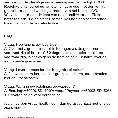
service zijn de plechtige onderneming van het bedrijf XXXXX.
Redelijke prijs, volledige variëteit en zorg voor het denken van
gebruikers zijn het werkingsprincipe van het bedrijf JAYU.
We zullen altijd aan de kant van de gebruiker staan. Zit in
hetzelfde schuitje en creëer samen met hen een schitterende
toekomst voor de textielindustrie.
FAQ
Vraag: Hoe lang is uw levertijd?
A: Over het algemeen is het 5-10 dagen als de goederen op
voorraad zijn.of het is 10-50 dagen als de goederen niet op
voorraad zijn, is het volgens de hoeveelheid. Behalve voor de
aangepaste goederen.
Vraag: Levert u monsters?is het gratis of extra?
A: Ja, we kunnen het monster gratis aanbieden, maar betalen
niet de vrachtkosten.
Vraag: Wat zijn uw betalingsvoorwaarden?
A: Betaling<=3000USD, 100% vooraf.Payment>=3000USD, 50%
T/T vooraf, saldo vóór verzending.
Als u nog een vraag heeft, neem dan gerust contact met ons op
zoals hieronder: