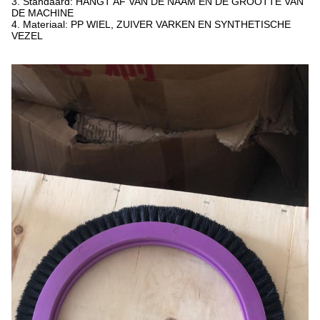
3. Standaard: HANGT AF VAN DE NAAM EN DE GROOTTE VAN
DE MACHINE
4. Materiaal: PP WIEL, ZUIVER VARKEN EN SYNTHETISCHE
VEZEL