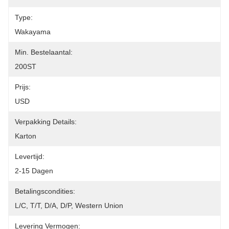
Type:
Wakayama
Min. Bestelaantal:
200ST
Prijs:
USD
Verpakking Details:
Karton
Levertijd:
2-15 Dagen
Betalingscondities:
L/C, T/T, D/A, D/P, Western Union
Levering Vermogen: