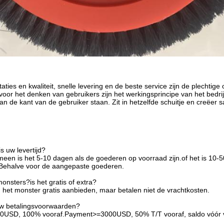
aties en kwaliteit, snelle levering en de beste service zijn de plechtige
 voor het denken van gebruikers zijn het werkingsprincipe van het bedri
 aan de kant van de gebruiker staan. Zit in hetzelfde schuitje en creëe
s uw levertijd?
meen is het 5-10 dagen als de goederen op voorraad zijn.of het is 10-5
 Behalve voor de aangepaste goederen.
onsters?is het gratis of extra?
 het monster gratis aanbieden, maar betalen niet de vrachtkosten.
uw betalingsvoorwaarden?
00USD, 100% vooraf.Payment>=3000USD, 50% T/T vooraf, saldo vóór 