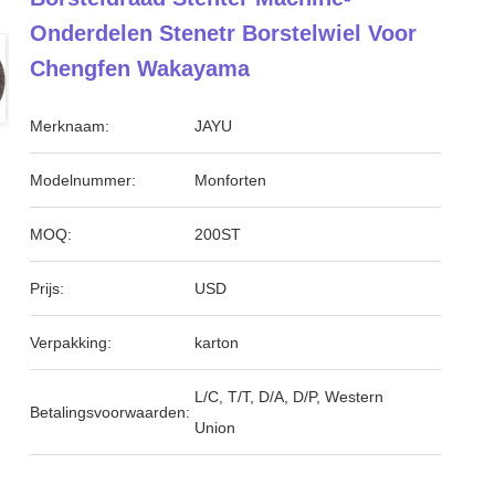
Onderdelen Stenetr Borstelwiel Voor
Chengfen Wakayama
Merknaam:
JAYU
Modelnummer:
Monforten
MOQ:
200ST
Prijs:
USD
Verpakking:
karton
L/C, T/T, D/A, D/P, Western
Betalingsvoorwaarden:
Union