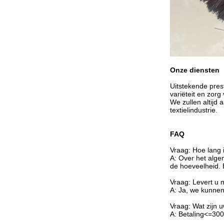
Onze diensten
Uitstekende prest
variëteit en zorg
We zullen altijd
textielindustrie.
FAQ
Vraag: Hoe lang i
A: Over het alge
de hoeveelheid.
Vraag: Levert u m
A: Ja, we kunnen
Vraag: Wat zijn 
A: Betaling<=30