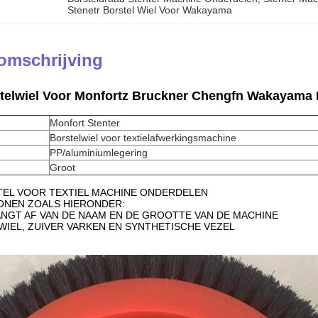
Stenetr Borstel Wiel Voor Wakayama
omschrijving
stelwiel Voor Monfortz Bruckner Chengfn Wakayama
Monfort Stenter
Borstelwiel voor textielafwerkingsmachine
PP/aluminiumlegering
Groot
TEL VOOR TEXTIEL MACHINE ONDERDELEN
TONEN ZOALS HIERONDER:
 HANGT AF VAN DE NAAM EN DE GROOTTE VAN DE MACHINE
PP WIEL, ZUIVER VARKEN EN SYNTHETISCHE VEZEL