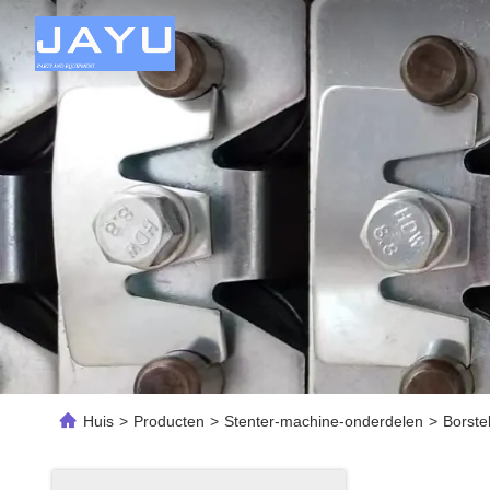
Huis
>
Producten
>
Stenter-machine-onderdelen
>
Borste