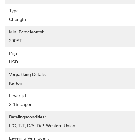
Type:
Chengfn
Min. Bestelaantal:
200ST
Prijs:
USD
Verpakking Details:
Karton
Levertijd:
2-15 Dagen
Betalingscondities:
L/C, T/T, D/A, D/P, Western Union
Levering Vermogen: