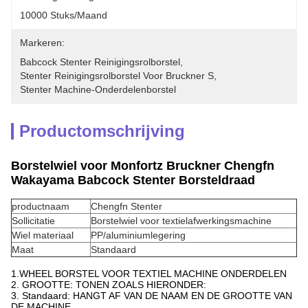
10000 Stuks/maand
Markeren:
Babcock Stenter Reinigingsrolborstel
, 
Stenter Reinigingsrolborstel Voor Bruckner S
, 
Stenter Machine-Onderdelenborstel
Productomschrijving
Borstelwiel voor Monfortz Bruckner Chengfn
Wakayama Babcock Stenter Borsteldraad
productnaam
Chengfn Stenter
Sollicitatie
Borstelwiel voor textielafwerkingsmachine
Wiel materiaal
PP/aluminiumlegering
Maat
Standaard
1.WHEEL BORSTEL VOOR TEXTIEL MACHINE ONDERDELEN
2. GROOTTE: TONEN ZOALS HIERONDER:
3. Standaard: HANGT AF VAN DE NAAM EN DE GROOTTE VAN
DE MACHINE