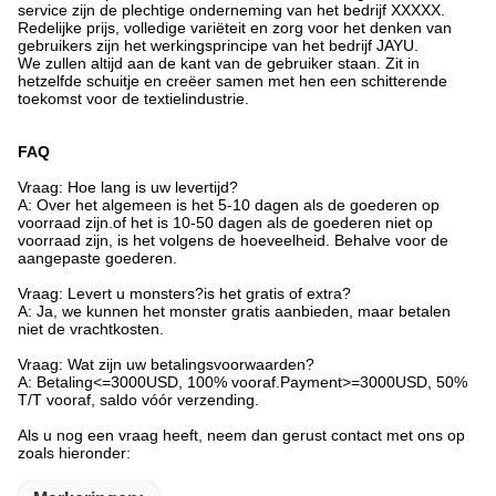
service zijn de plechtige onderneming van het bedrijf XXXXX.
Redelijke prijs, volledige variëteit en zorg voor het denken van
gebruikers zijn het werkingsprincipe van het bedrijf JAYU.
We zullen altijd aan de kant van de gebruiker staan. Zit in
hetzelfde schuitje en creëer samen met hen een schitterende
toekomst voor de textielindustrie.
FAQ
Vraag: Hoe lang is uw levertijd?
A: Over het algemeen is het 5-10 dagen als de goederen op
voorraad zijn.of het is 10-50 dagen als de goederen niet op
voorraad zijn, is het volgens de hoeveelheid. Behalve voor de
aangepaste goederen.
Vraag: Levert u monsters?is het gratis of extra?
A: Ja, we kunnen het monster gratis aanbieden, maar betalen
niet de vrachtkosten.
Vraag: Wat zijn uw betalingsvoorwaarden?
A: Betaling<=3000USD, 100% vooraf.Payment>=3000USD, 50%
T/T vooraf, saldo vóór verzending.
Als u nog een vraag heeft, neem dan gerust contact met ons op
zoals hieronder: