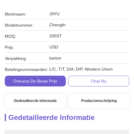
JAYU
Merknaam:
Chengfn
Modelnummer:
200ST
MOQ:
USD
Prijs:
karton
Verpakking:
L/C, T/T, D/A, D/P, Western Union
Betalingsvoorwaarden:
Ontvang De Beste Prijs
Chat Nu
Gedetailleerde Informatie
Productomschrijving
Gedetailleerde Informatie