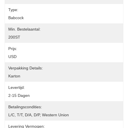
Type:
Babcock
Min. Bestelaantal:
200ST
Prijs:
USD
Verpakking Details:
Karton
Levertijd:
2-15 Dagen
Betalingscondities:
L/C, T/T, D/A, D/P, Western Union
Levering Vermogen: