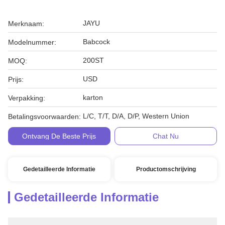
JAYU
Merknaam:
Babcock
Modelnummer:
200ST
MOQ:
USD
Prijs:
karton
Verpakking:
L/C, T/T, D/A, D/P, Western Union
Betalingsvoorwaarden:
Ontvang De Beste Prijs
Chat Nu
Gedetailleerde Informatie
Productomschrijving
Gedetailleerde Informatie