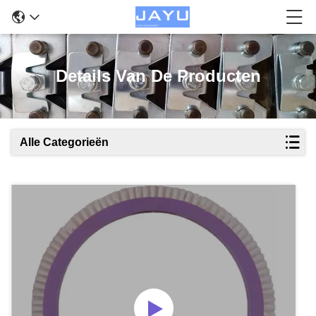
Details Van De Producten
Alle Categorieën