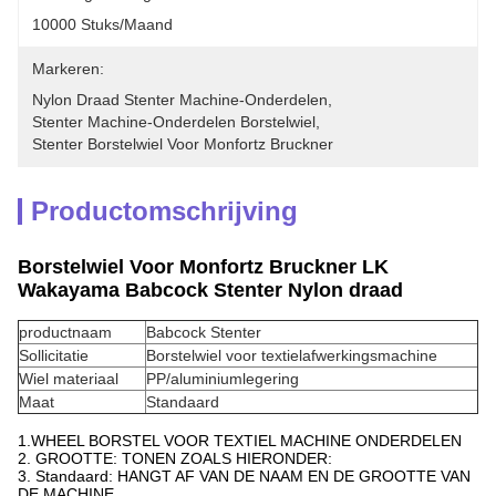
10000 Stuks/maand
Markeren:
Nylon Draad Stenter Machine-Onderdelen
, 
Stenter Machine-Onderdelen Borstelwiel
, 
Stenter Borstelwiel Voor Monfortz Bruckner
Productomschrijving
Borstelwiel Voor Monfortz Bruckner LK
Wakayama Babcock Stenter Nylon draad
productnaam
Babcock Stenter
Sollicitatie
Borstelwiel voor textielafwerkingsmachine
Wiel materiaal
PP/aluminiumlegering
Maat
Standaard
1.WHEEL BORSTEL VOOR TEXTIEL MACHINE ONDERDELEN
2. GROOTTE: TONEN ZOALS HIERONDER:
3. Standaard: HANGT AF VAN DE NAAM EN DE GROOTTE VAN
DE MACHINE