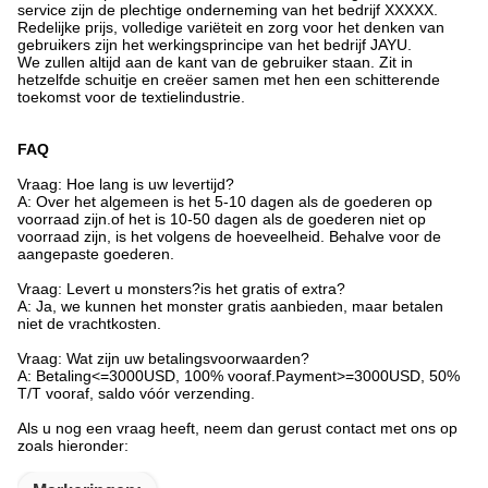
service zijn de plechtige onderneming van het bedrijf XXXXX.
Redelijke prijs, volledige variëteit en zorg voor het denken van
gebruikers zijn het werkingsprincipe van het bedrijf JAYU.
We zullen altijd aan de kant van de gebruiker staan. Zit in
hetzelfde schuitje en creëer samen met hen een schitterende
toekomst voor de textielindustrie.
FAQ
Vraag: Hoe lang is uw levertijd?
A: Over het algemeen is het 5-10 dagen als de goederen op
voorraad zijn.of het is 10-50 dagen als de goederen niet op
voorraad zijn, is het volgens de hoeveelheid. Behalve voor de
aangepaste goederen.
Vraag: Levert u monsters?is het gratis of extra?
A: Ja, we kunnen het monster gratis aanbieden, maar betalen
niet de vrachtkosten.
Vraag: Wat zijn uw betalingsvoorwaarden?
A: Betaling<=3000USD, 100% vooraf.Payment>=3000USD, 50%
T/T vooraf, saldo vóór verzending.
Als u nog een vraag heeft, neem dan gerust contact met ons op
zoals hieronder: