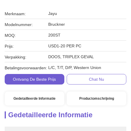
Jayu
Merknaam:
Bruckner
Modelnummer:
200ST
MOQ:
USD1-20 PER PC
Prijs:
DOOS, TRIPLEX GEVAL
Verpakking:
L/C, T/T, D/P, Western Union
Betalingsvoorwaarden:
Ontvang De Beste Prijs
Chat Nu
Gedetailleerde Informatie
Productomschrijving
Gedetailleerde Informatie