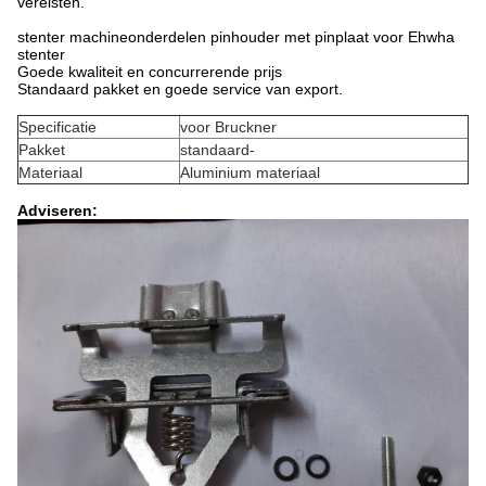
vereisten.
stenter machineonderdelen pinhouder met pinplaat voor Ehwha
stenter
Goede kwaliteit en concurrerende prijs
Standaard pakket en goede service van export.
Specificatie
voor Bruckner
Pakket
standaard-
Materiaal
Aluminium materiaal
Adviseren: