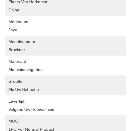
Plaats Van Herkomst:
China
Merknaam:
Jayu
Modelnummer:
Bruckner
Materiaal:
Aluminiumlegering
Grootte:
Als Uw Behoefte
Levertijd:
Volgens Uw Hoeveelheid
MOQ:
1PC For Normal Product