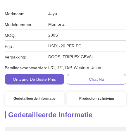
Jayu
Merknaam:
Monfortz
Modelnummer:
200ST
MOQ:
USD1-20 PER PC
Prijs:
DOOS, TRIPLEX GEVAL
Verpakking:
L/C, T/T, D/P, Western Union
Betalingsvoorwaarden:
Ontvang De Beste Prijs
Chat Nu
Gedetailleerde Informatie
Productomschrijving
Gedetailleerde Informatie