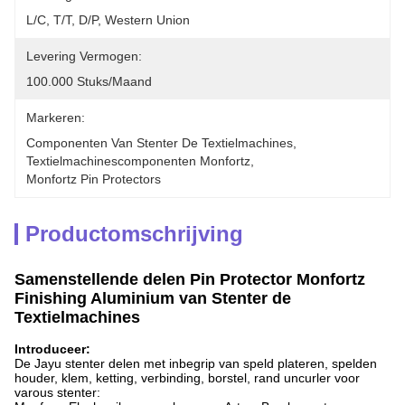
L/C, T/T, D/P, Western Union
Levering Vermogen:
100.000 Stuks/maand
Markeren:
Componenten Van Stenter De Textielmachines
, 
Textielmachinescomponenten Monfortz
, 
Monfortz Pin Protectors
Productomschrijving
Samenstellende delen Pin Protector Monfortz
Finishing Aluminium van Stenter de
Textielmachines
Introduceer:
De Jayu stenter delen met inbegrip van speld plateren, spelden
houder, klem, ketting, verbinding, borstel, rand uncurler voor
varous stenter: