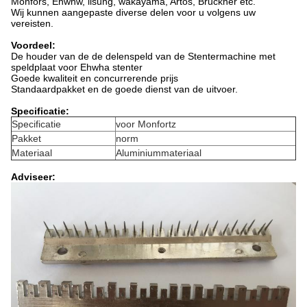
Monfors, Ehwhw, ilsung, wakayama, Artos, Bruckner etc.
Wij kunnen aangepaste diverse delen voor u volgens uw
vereisten.
Voordeel:
De houder van de de delenspeld van de Stentermachine met
speldplaat voor Ehwha stenter
Goede kwaliteit en concurrerende prijs
Standaardpakket en de goede dienst van de uitvoer.
Specificatie:
Specificatie
voor Monfortz
Pakket
norm
Materiaal
Aluminiummateriaal
Adviseer: