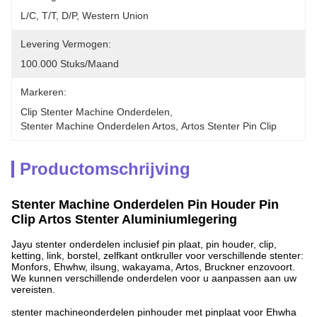
L/C, T/T, D/P, Western Union
Levering Vermogen:
100.000 Stuks/maand
Markeren:
Clip Stenter Machine Onderdelen
, 
Stenter Machine Onderdelen Artos
, 
Artos Stenter Pin Clip
Productomschrijving
Stenter Machine Onderdelen Pin Houder Pin
Clip Artos Stenter Aluminiumlegering
Jayu stenter onderdelen inclusief pin plaat, pin houder, clip,
ketting, link, borstel, zelfkant ontkruller voor verschillende stenter:
Monfors, Ehwhw, ilsung, wakayama, Artos, Bruckner enzovoort.
We kunnen verschillende onderdelen voor u aanpassen aan uw
vereisten.
stenter machineonderdelen pinhouder met pinplaat voor Ehwha