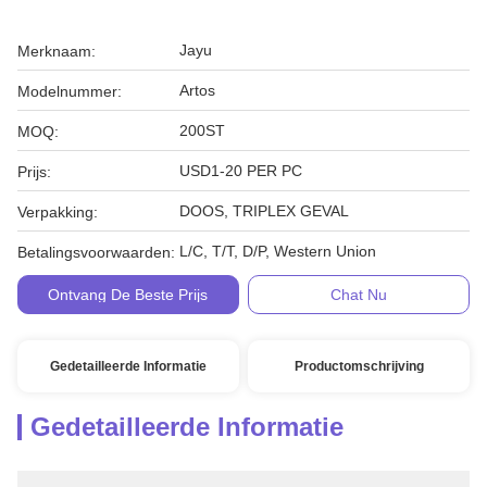
Jayu
Merknaam:
Artos
Modelnummer:
200ST
MOQ:
USD1-20 PER PC
Prijs:
DOOS, TRIPLEX GEVAL
Verpakking:
L/C, T/T, D/P, Western Union
Betalingsvoorwaarden:
Ontvang De Beste Prijs
Chat Nu
Gedetailleerde Informatie
Productomschrijving
Gedetailleerde Informatie