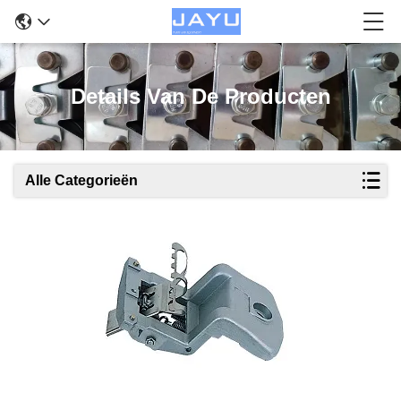
Details Van De Producten
Alle Categorieën