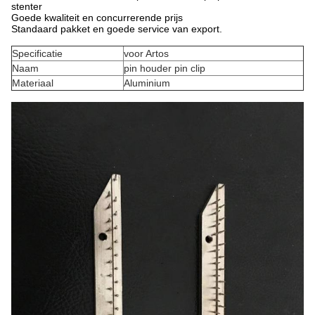
stenter
Goede kwaliteit en concurrerende prijs
Standaard pakket en goede service van export.
Specificatie
voor Artos
Naam
pin houder pin clip
Materiaal
Aluminium