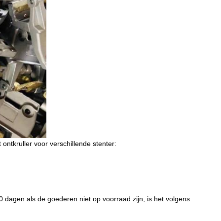
t ontkruller voor verschillende stenter:
0 dagen als de goederen niet op voorraad zijn, is het volgens