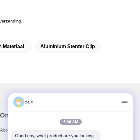
verzending.
m Materiaal
Aluminium Stenter Clip
Sun
Onze Nieuwsbrief
5:36 AM
Abonneer u op onze nieuwsbrief voor kortingen en meer.
Good day, what product are you looking 