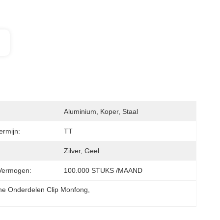
Aluminium, Koper, Staal
ermijn:
TT
Zilver, Geel
Vermogen:
100.000 STUKS /MAAND
ne Onderdelen Clip Monfong
, 