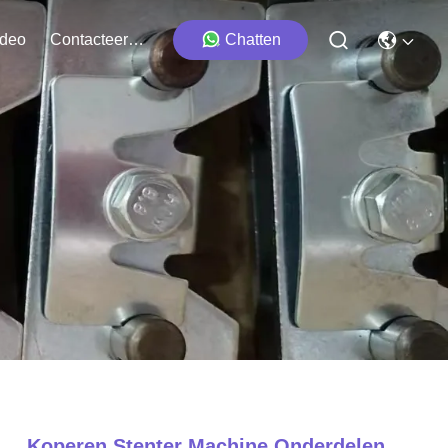
ideo
Contacteer Ons
Chatten
Koperen Stenter Machine Onderdelen