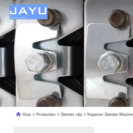
Huis
>
Producten
>
Stenter clip
>
Koperen Stenter Machine