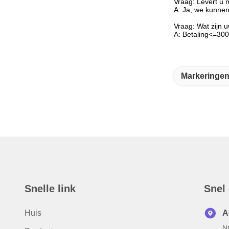
Vraag: Levert u m
A: Ja, we kunnen
Vraag: Wat zijn 
A: Betaling<=30
Markeringen
Snelle link
Snel
Huis
A
N