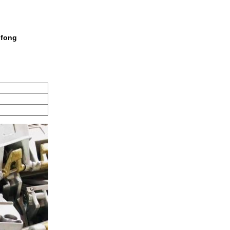
nfong