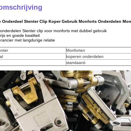
omschrijving
e Onderdeel Stenter Clip Koper Gebruik Monforts Onderdelen Mo
onderdelen Stenter clip voor monforts met dubbel gebruik
ijs en goede kwaliteit
rancier met langdurige relatie
enter
Monforten
al
koperen onderdelen
standaard-