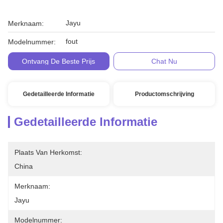
Jayu
Merknaam:
fout
Modelnummer:
Ontvang De Beste Prijs
Chat Nu
Gedetailleerde Informatie
Productomschrijving
Gedetailleerde Informatie
Plaats Van Herkomst:
China
Merknaam:
Jayu
Modelnummer: